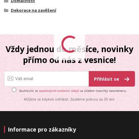
Domácnost
Dekorace na zavěšení
Vždy jednou do měsíce, novinky
přímo od nás z vesnice!
Přihlásit se
Souhlasím se
zpracováním osobních údajů
za účelem rozesílky newsletteru.
Můžete se kdykoli odhlásit. Zasíláme jednou za 30 dní.
Informace pro zákazníky