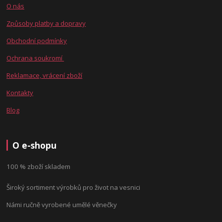
O nás
Způsoby platby a dopravy
Obchodní podmínky
Ochrana soukromí
Reklamace, vrácení zboží
Kontakty
Blog
O e-shopu
100 % zboží skladem
Široký sortiment výrobků pro život na vesnici
Námi ručně vyrobené umělé věnečky