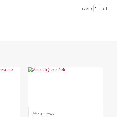
strana
z 1
14
.
01
.
2022