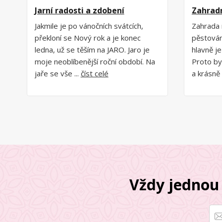
Jarní radosti a zdobení
Zahrad
Jakmile je po vánočních svátcích,
Zahrada 
překloní se Nový rok a je konec
pěstování
ledna, už se těším na JARO. Jaro je
hlavně je
moje neoblíbenější roční období. Na
Proto by
jaře se vše ...
číst celé
a krásně 
Vždy jednou 