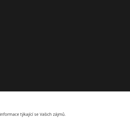
nformace týkající se Vašich zájmů.