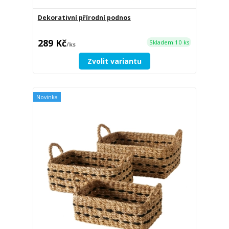
Dekorativní přírodní podnos
289 Kč
Skladem 10 ks
/
ks
Zvolit variantu
Novinka