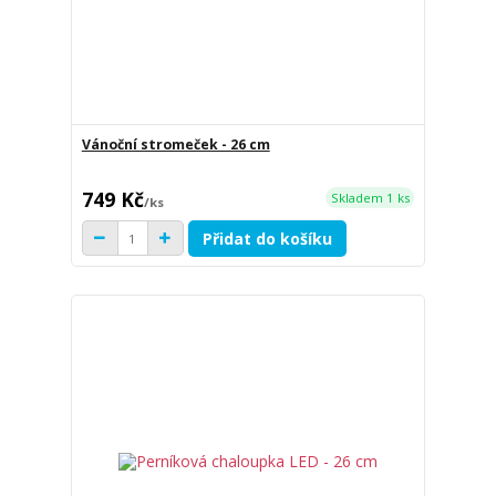
Vánoční stromeček - 26 cm
749 Kč
Skladem 1 ks
/
ks
Přidat do košíku