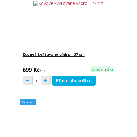
Kovové květované vědro - 27 cm
699 Kč
Skladem 2 ks
/
ks
Přidat do košíku
Novinka