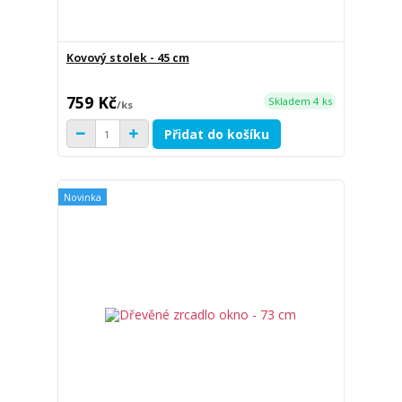
Kovový stolek - 45 cm
759 Kč
Skladem 4 ks
/
ks
Přidat do košíku
Novinka