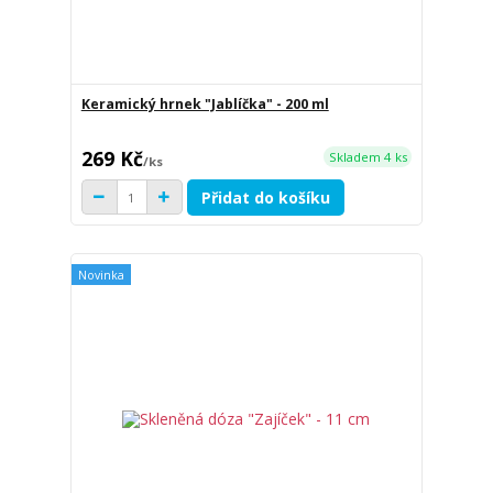
Keramický hrnek "Jablíčka" - 200 ml
269 Kč
Skladem 4 ks
/
ks
Přidat do košíku
Novinka