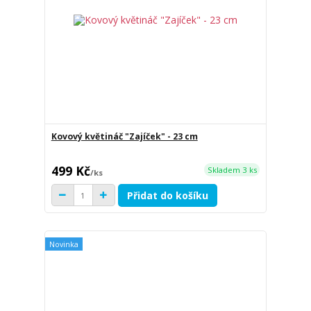
Kovový květináč "Zajíček" - 23 cm
499 Kč
Skladem 3 ks
/
ks
Přidat do košíku
Novinka