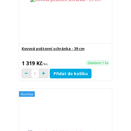
Kovová poštovní schránka - 39 cm
1 319 Kč
Skladem 1 ks
/
ks
Přidat do košíku
Novinka