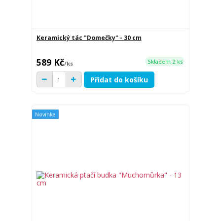
Keramický tác "Domečky" - 30 cm
589 Kč
Skladem 2 ks
/
ks
Přidat do košíku
Novinka