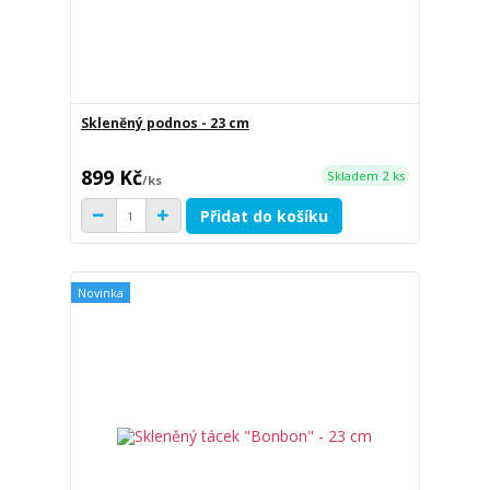
Skleněný podnos - 23 cm
899 Kč
Skladem 2 ks
/
ks
Přidat do košíku
Novinka