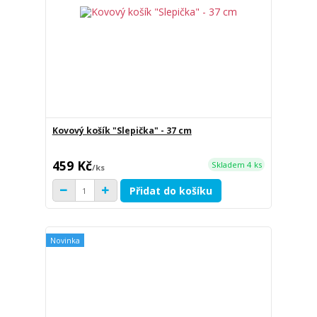
Kovový košík "Slepička" - 37 cm
459 Kč
Skladem 4 ks
/
ks
Přidat do košíku
Novinka