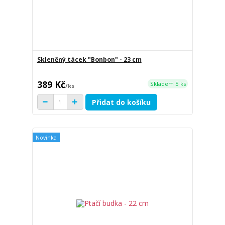
Skleněný tácek "Bonbon" - 23 cm
389 Kč
Skladem 5 ks
/
ks
Přidat do košíku
Novinka