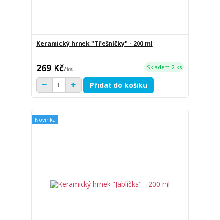
Keramický hrnek "Třešníčky" - 200 ml
269 Kč
Skladem 2 ks
/
ks
Přidat do košíku
Novinka