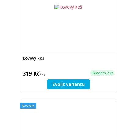
Kovový koš
319 Kč
Skladem 2 ks
/
ks
Zvolit variantu
Novinka