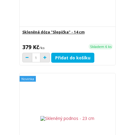
Skleněná dóza "Slepička" - 14 cm
379 Kč
Skladem 6 ks
/
ks
Přidat do košíku
Novinka