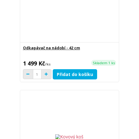
Odkapávač na nádobí - 42 cm
1 499 Kč
Skladem 1 ks
/
ks
Přidat do košíku