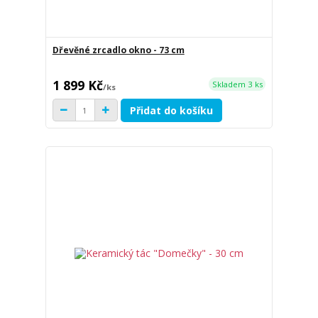
Dřevěné zrcadlo okno - 73 cm
1 899 Kč
Skladem 3 ks
/
ks
Přidat do košíku