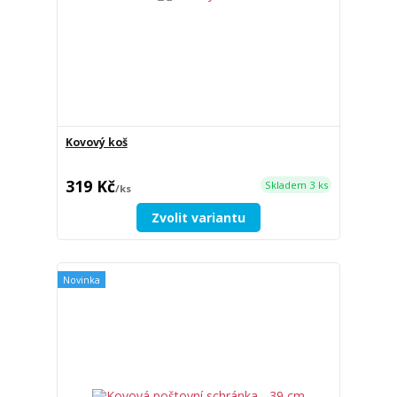
Kovový koš
319 Kč
Skladem 3 ks
/
ks
Zvolit variantu
Novinka