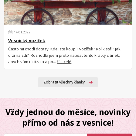
14
.
01
.
2022
Vesnický vozíček
Často mi chodí dotazy: Kde jste koupili vozíček? Kolik stál? Jak
drží na zdi? Rozhodla jsem proto napsat tento krátký článek,
abych vám ukázala a po...
číst celé
Zobrazit všechny články
Vždy jednou do měsíce, novinky
přímo od nás z vesnice!