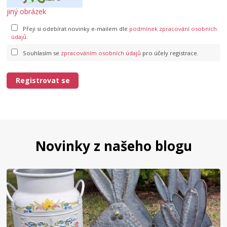
jiný obrázek
Přeji si odebírat novinky e-mailem dle
podmínek zpracování osobních
údajů
.
Souhlasím se
zpracováním osobních údajů
pro účely registrace.
Registrovat se
Novinky z našeho blogu