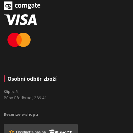
Osobní odběr zboží
Klipec 5,
Pňov-Předhradí, 289 41
Recenze e-shopu