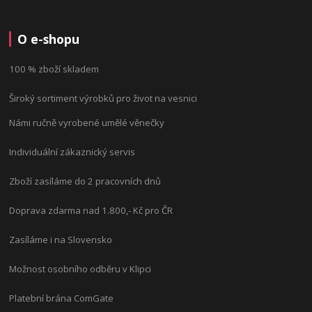
O e-shopu
100 % zboží skladem
Široký sortiment výrobků pro život na vesnici
Námi ručně vyrobené umělé věnečky
Individuální zákaznický servis
Zboží zasíláme do 2 pracovních dnů
Doprava zdarma nad 1.800,- Kč pro ČR
Zasíláme i na Slovensko
Možnost osobního odběru v Klipci
Platební brána ComGate