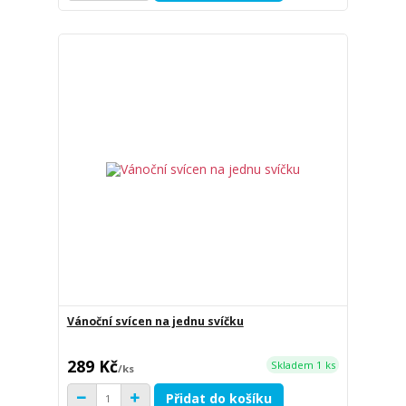
Vánoční svícen na jednu svíčku
289 Kč
Skladem 1 ks
/
ks
Přidat do košíku