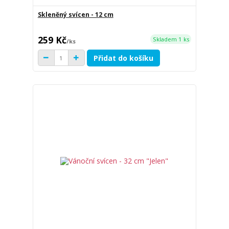
Skleněný svícen - 12 cm
259 Kč
Skladem 1 ks
/
ks
Přidat do košíku