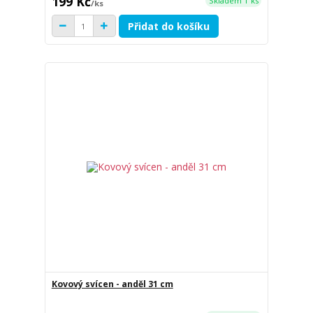
199 Kč
Skladem 1 ks
/
ks
Přidat do košíku
Kovový svícen - anděl 31 cm