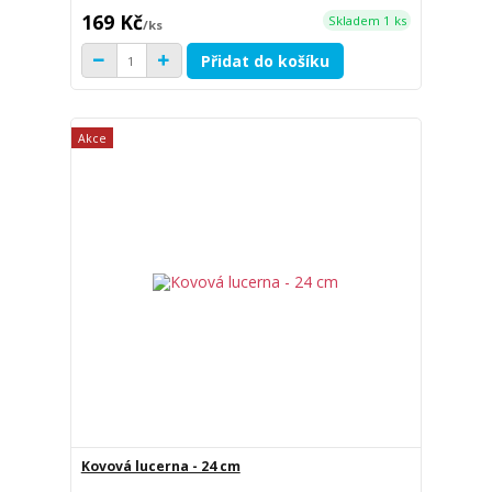
169 Kč
Skladem 1 ks
/
ks
Přidat do košíku
Akce
Kovová lucerna - 24 cm