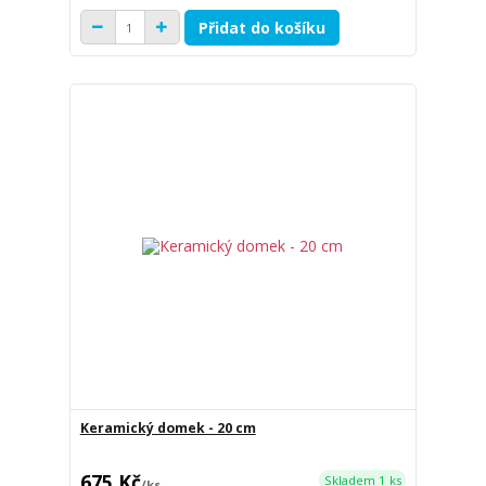
Přidat do košíku
Keramický domek - 20 cm
675 Kč
Skladem 1 ks
/
ks