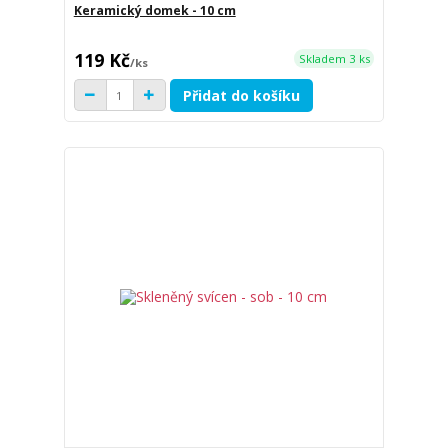
Keramický domek - 10 cm
119 Kč
Skladem 3 ks
/
ks
Přidat do košíku