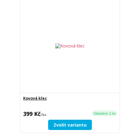
Kovová klec
399 Kč
Skladem 2 ks
/
ks
Zvolit variantu