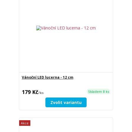
Vánoční LED lucerna - 12 cm
179 Kč
Skladem 8 ks
/
ks
Zvolit variantu
Akce