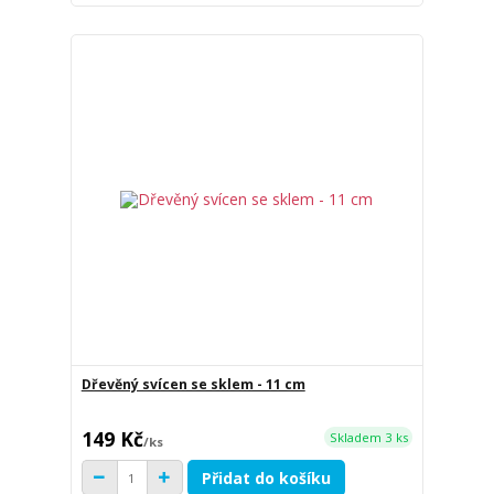
Dřevěný svícen se sklem - 11 cm
149 Kč
Skladem 3 ks
/
ks
Přidat do košíku