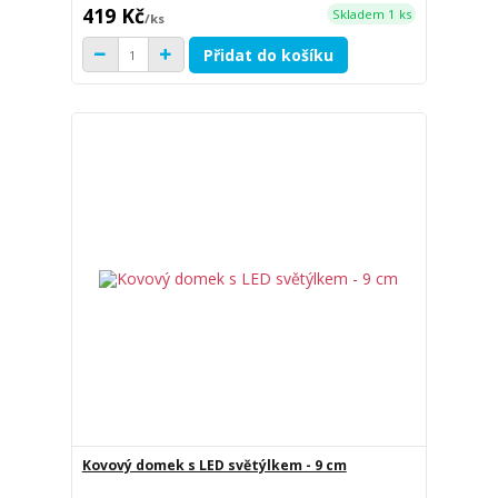
419 Kč
Skladem 1 ks
/
ks
Přidat do košíku
Kovový domek s LED světýlkem - 9 cm