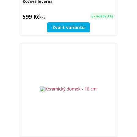
Kovová lucerna
599 Kč
Skladem 3 ks
/
ks
Zvolit variantu