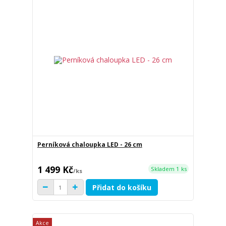
Perníková chaloupka LED - 26 cm
1 499 Kč
Skladem 1 ks
/
ks
Přidat do košíku
Akce