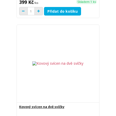
399 Kč
Skladem 1 ks
/
ks
Přidat do košíku
Kovový svícen na dvě svíčky