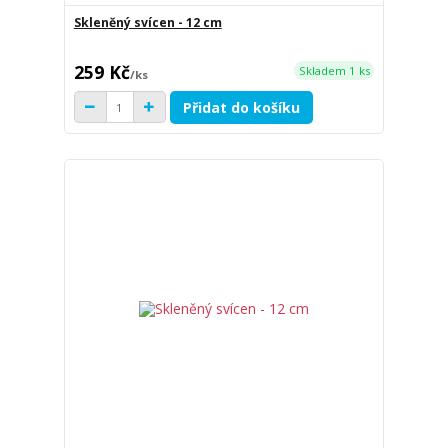
Skleněný svícen - 12 cm
259 Kč
Skladem 1 ks
/
ks
Přidat do košíku