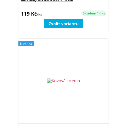
119 Kč
Skladem 14 ks
/
ks
Zvolit variantu
Novinka