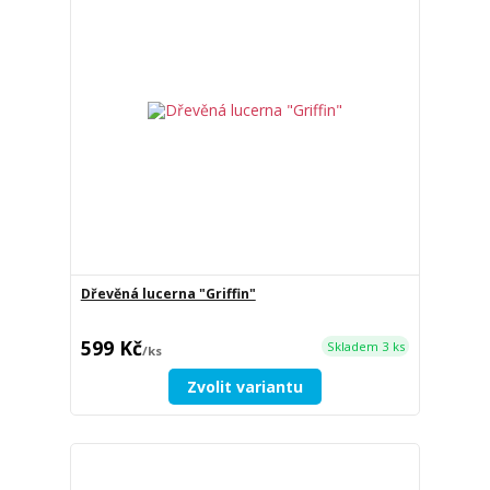
Dřevěná lucerna "Griffin"
599 Kč
Skladem 3 ks
/
ks
Zvolit variantu