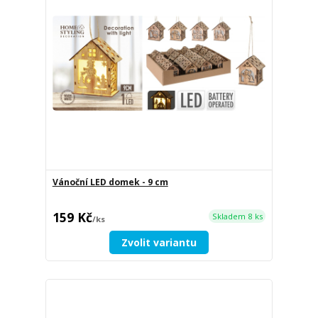
Vánoční LED domek - 9 cm
159 Kč
Skladem 8 ks
/
ks
Zvolit variantu