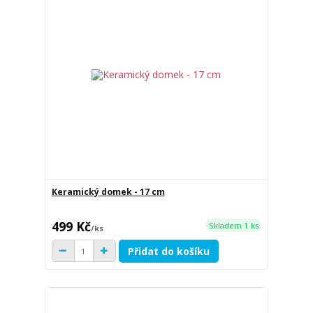
Keramický domek - 17 cm
499 Kč
Skladem 1 ks
/
ks
Přidat do košíku