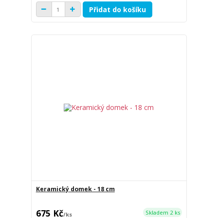
Přidat do košíku
Keramický domek - 18 cm
675 Kč
Skladem 2 ks
/
ks