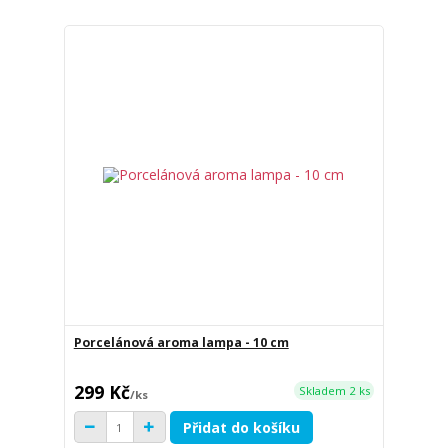
Porcelánová aroma lampa - 10 cm
299 Kč
Skladem 2 ks
/
ks
Přidat do košíku