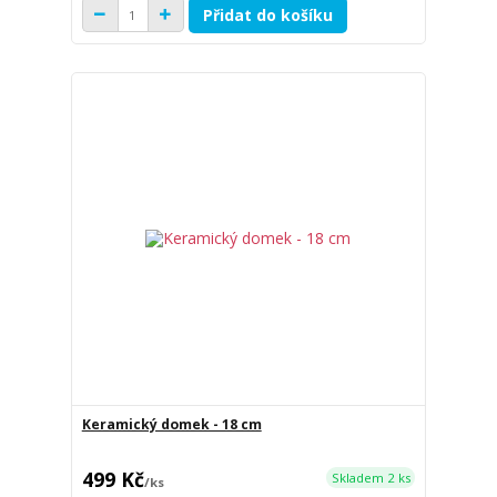
Přidat do košíku
Keramický domek - 18 cm
499 Kč
Skladem 2 ks
/
ks