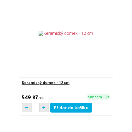
Keramický domek - 12 cm
549 Kč
Skladem 1 ks
/
ks
Přidat do košíku