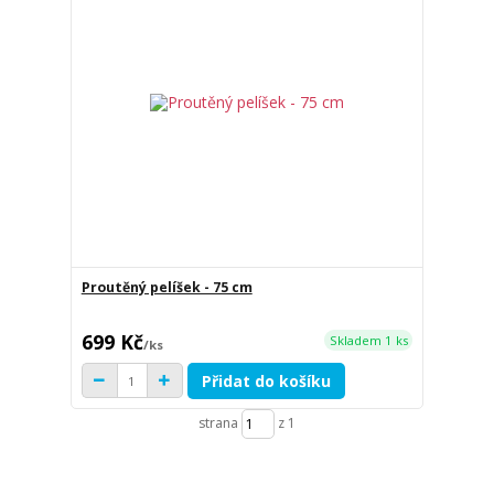
Proutěný pelíšek - 75 cm
699 Kč
Skladem 1 ks
/
ks
Přidat do košíku
strana
z 1