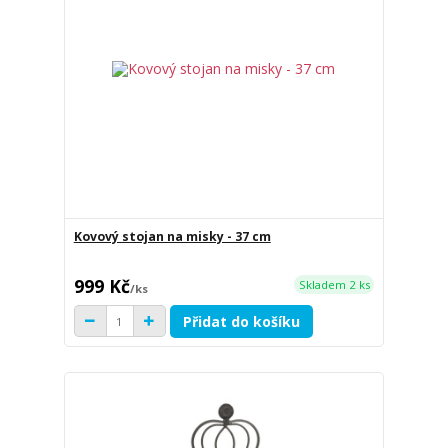
Kovový stojan na misky - 37 cm
999 Kč
Skladem 2 ks
/
ks
Přidat do košíku