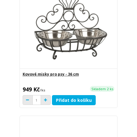
Kovové misky pro psy - 36 cm
949 Kč
Skladem 2 ks
/
ks
Přidat do košíku