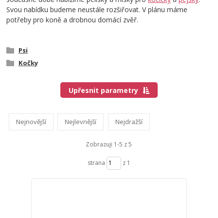
Svou nabídku budeme neustále rozšiřovat. V plánu máme
potřeby pro koně a drobnou domácí zvěř.
Psi
Kočky
Upřesnit parametry
Nejnovější
Nejlevnější
Nejdražší
Zobrazuji 1-5 z 5
strana
z 1