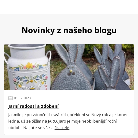
Novinky z našeho blogu
01
.
02
.
2023
Jarní radosti a zdobení
Jakmile je po vánočních svátcích, překloní se Nový rok a je konec
ledna, už se těším na JARO. Jaro je moje neoblíbenější roční
období. Na jaře se vše ...
číst celé