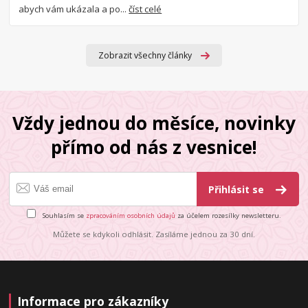
abych vám ukázala a po...
číst celé
Zobrazit všechny články
Vždy jednou do měsíce, novinky
přímo od nás z vesnice!
Přihlásit se
Souhlasím se
zpracováním osobních údajů
za účelem rozesílky newsletteru.
Můžete se kdykoli odhlásit. Zasíláme jednou za 30 dní.
Informace pro zákazníky