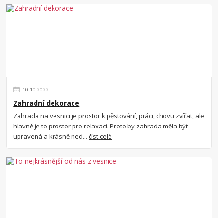
10
.
10
.
2022
Zahradní dekorace
Zahrada na vesnici je prostor k pěstování, práci, chovu zvířat, ale
hlavně je to prostor pro relaxaci. Proto by zahrada měla být
upravená a krásně ned...
číst celé