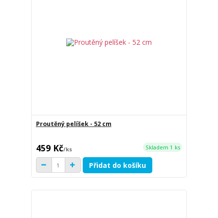
Proutěný pelíšek - 52 cm
459 Kč
Skladem 1 ks
/
ks
Přidat do košíku