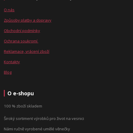
O nás
Způsoby platby a dopravy
Obchodní podmínky
Ochrana soukromí
Reklamace, vrácení zboží
Kontakty
Blog
O e-shopu
100 % zboží skladem
Široký sortiment výrobků pro život na vesnici
Námi ručně vyrobené umělé věnečky