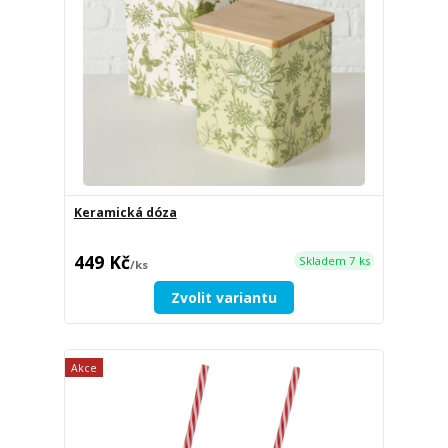
Keramická dóza
449 Kč
Skladem 7 ks
/
ks
Zvolit variantu
Akce