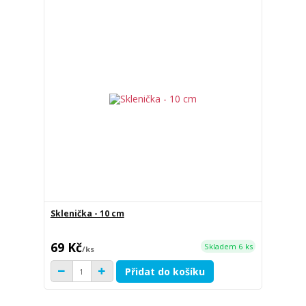
Sklenička - 10 cm
69 Kč
Skladem 6 ks
/
ks
Přidat do košíku