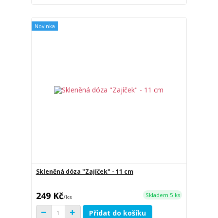
Novinka
Skleněná dóza "Zajíček" - 11 cm
249 Kč
Skladem 5 ks
/
ks
Přidat do košíku