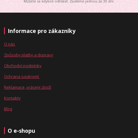
Můžete se kdykoli odhlásit. Zasíláme jednou za 30 dní.
Informace pro zákazníky
O nás
Způsoby platby a dopravy
Obchodní podmínky
Ochrana soukromí
Reklamace, vrácení zboží
Kontakty
Blog
O e-shopu