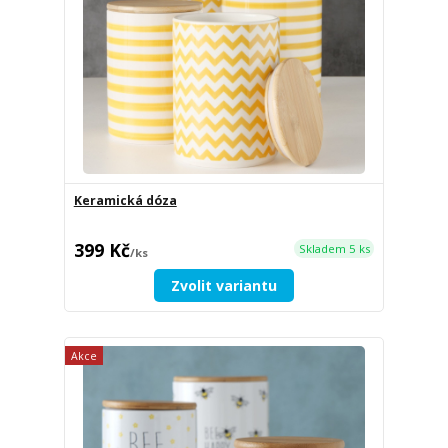
Keramická dóza
399 Kč
Skladem 5 ks
/
ks
Zvolit variantu
Akce