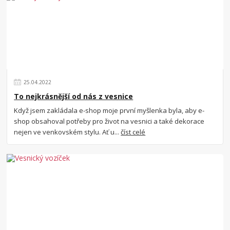
25
.
04
.
2022
To nejkrásnější od nás z vesnice
Když jsem zakládala e-shop moje první myšlenka byla, aby e-
shop obsahoval potřeby pro život na vesnici a také dekorace
nejen ve venkovském stylu. Ať u...
číst celé