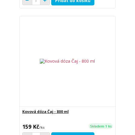
Přidat do košíku
Kovová dóza Čaj - 800 ml
159 Kč
Skladem 1 ks
/
ks