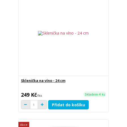
Sklenička na víno - 24 cm
249 Kč
Skladem 4 ks
/
ks
Přidat do košíku
Akce