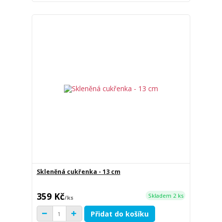
Skleněná cukřenka - 13 cm
359 Kč
Skladem 2 ks
/
ks
Přidat do košíku