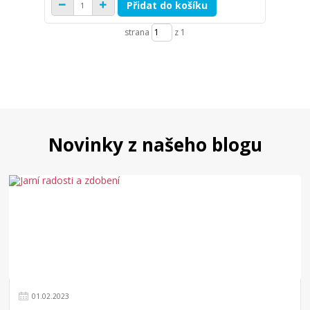
Přidat do košíku
strana
z 1
Novinky z našeho blogu
01
.
02
.
2023