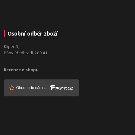
Osobní odběr zboží
Klipec 5,
Pňov-Předhradí, 289 41
Recenze e-shopu