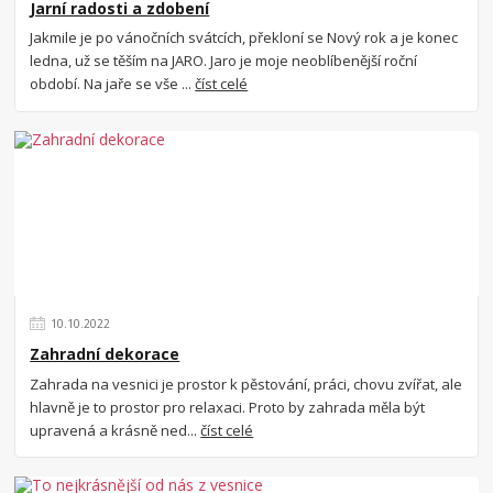
Jarní radosti a zdobení
Jakmile je po vánočních svátcích, překloní se Nový rok a je konec
ledna, už se těším na JARO. Jaro je moje neoblíbenější roční
období. Na jaře se vše ...
číst celé
10
.
10
.
2022
Zahradní dekorace
Zahrada na vesnici je prostor k pěstování, práci, chovu zvířat, ale
hlavně je to prostor pro relaxaci. Proto by zahrada měla být
upravená a krásně ned...
číst celé