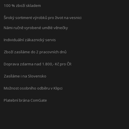
100 % zboží skladem
Široký sortiment výrobků pro život na vesnici
Námi ručně vyrobené umělé věnečky
Individuální zákaznický servis
Zboží zasíláme do 2 pracovních dnů
Doprava zdarma nad 1.800,- Kč pro ČR
Zasíláme i na Slovensko
Možnost osobního odběru v Klipci
Platební brána ComGate