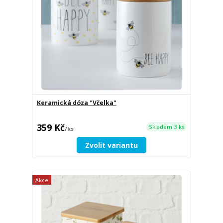
Keramická dóza "Včelka"
359 Kč
Skladem 3 ks
/
ks
Zvolit variantu
Akce