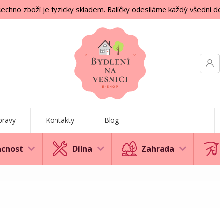
echno zboží je fyzicky skladem. Balíčky odesíláme každý všední d
pravy
Kontakty
Blog
cnost
Dílna
Zahrada