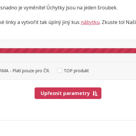
, snadno je vyměníte! Úchytky jsou na jeden šroubek.
linky a vytvořit tak úplný jiný kus
nábytku
. Zkuste to! Na
MA - Platí pouze pro ČR.
TOP produkt
Upřesnit parametry