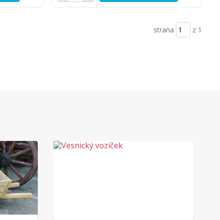
strana
z 1