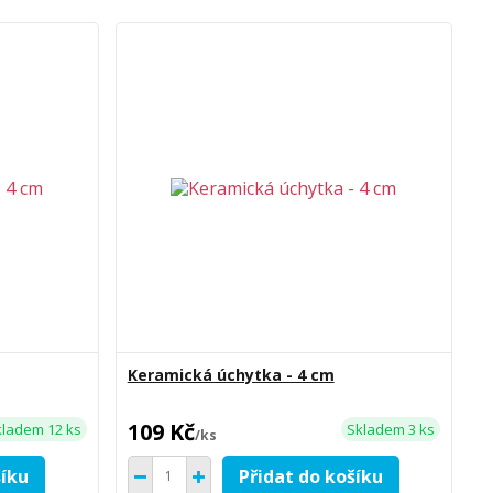
Keramická úchytka - 4 cm
109 Kč
kladem 12 ks
Skladem 3 ks
/
ks
šíku
Přidat do košíku