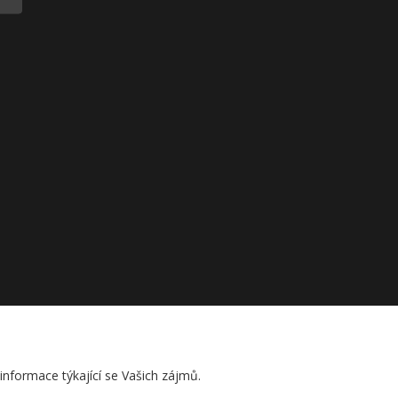
nformace týkající se Vašich zájmů.