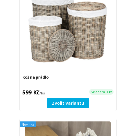
Koš na prádlo
599 Kč
Skladem 3 ks
/
ks
Zvolit variantu
Novinka