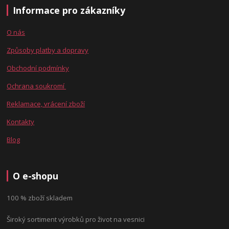
Informace pro zákazníky
O nás
Způsoby platby a dopravy
Obchodní podmínky
Ochrana soukromí
Reklamace, vrácení zboží
Kontakty
Blog
O e-shopu
100 % zboží skladem
Široký sortiment výrobků pro život na vesnici