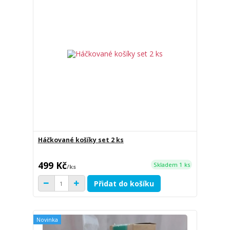
Háčkované košíky set 2 ks
499 Kč
Skladem 1 ks
/
ks
Přidat do košíku
Novinka