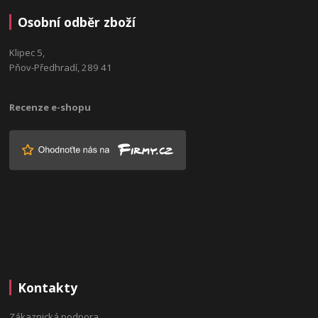
Osobní odběr zboží
Klipec 5,
Pňov-Předhradí, 289 41
Recenze e-shopu
Kontakty
Zákaznická podpora