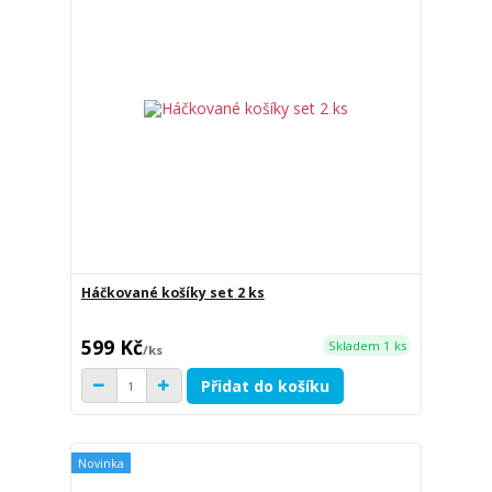
Háčkované košíky set 2 ks
599 Kč
Skladem 1 ks
/
ks
Přidat do košíku
Novinka