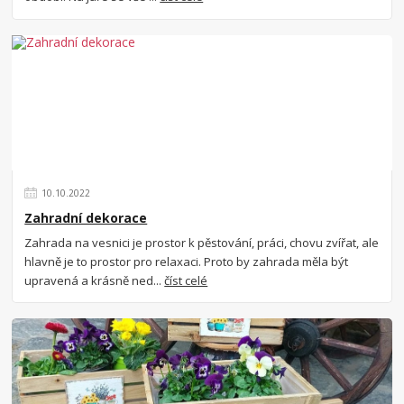
10
.
10
.
2022
Zahradní dekorace
Zahrada na vesnici je prostor k pěstování, práci, chovu zvířat, ale
hlavně je to prostor pro relaxaci. Proto by zahrada měla být
upravená a krásně ned...
číst celé