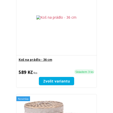
Koš na prádlo - 36 cm
589 Kč
Skladem 3 ks
/
ks
Zvolit variantu
Novinka