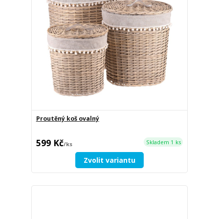
Proutěný koš ovalný
599 Kč
Skladem 1 ks
/
ks
Zvolit variantu