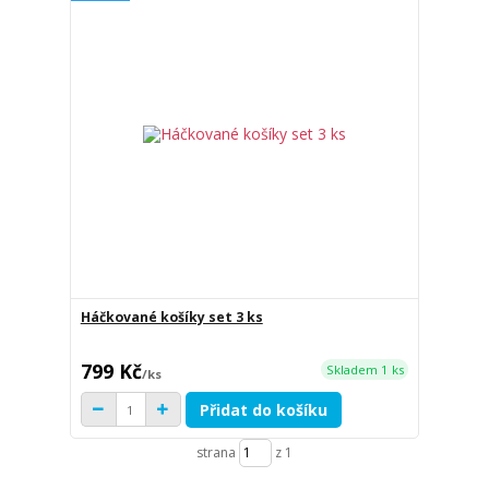
Háčkované košíky set 3 ks
799 Kč
Skladem 1 ks
/
ks
Přidat do košíku
strana
z 1