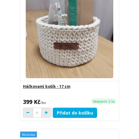
Háčkovaný košík - 17 cm
399 Kč
Skladem 2 ks
/
ks
Přidat do košíku
Novinka