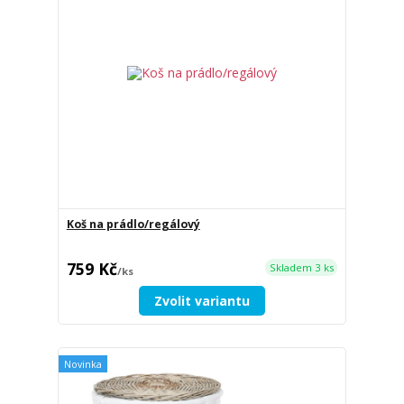
Koš na prádlo/regálový
759 Kč
Skladem 3 ks
/
ks
Zvolit variantu
Novinka