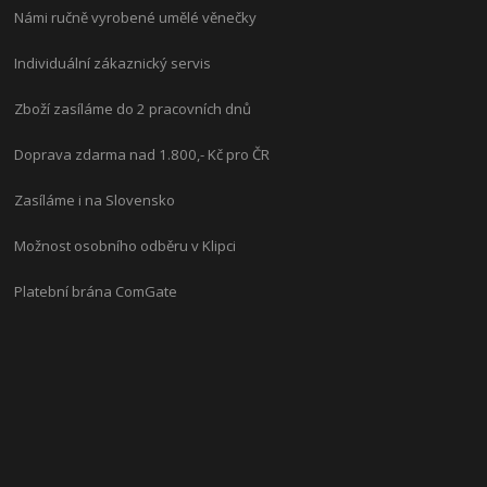
Námi ručně vyrobené umělé věnečky
Individuální zákaznický servis
Zboží zasíláme do 2 pracovních dnů
Doprava zdarma nad 1.800,- Kč pro ČR
Zasíláme i na Slovensko
Možnost osobního odběru v Klipci
Platební brána ComGate