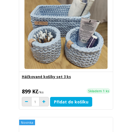
Háčkované košíky set 3 ks
899 Kč
Skladem 1 ks
/
ks
Přidat do košíku
Novinka