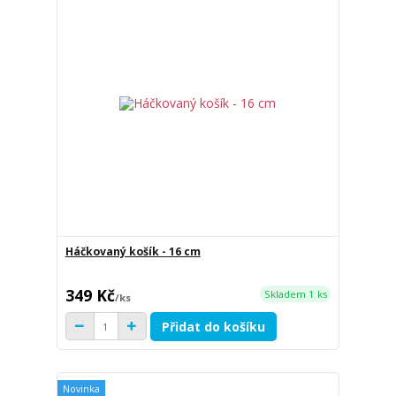
Háčkovaný košík - 16 cm
349 Kč
Skladem 1 ks
/
ks
Přidat do košíku
Novinka