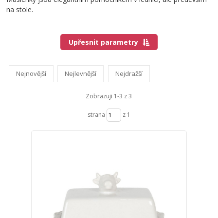
na stole.
Upřesnit parametry
Nejnovější
Nejlevnější
Nejdražší
Zobrazuji 1-3 z 3
strana
z 1