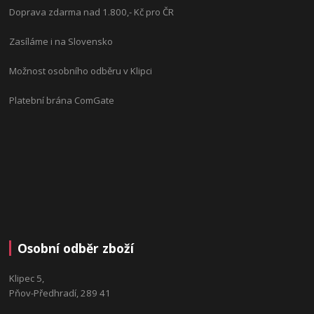
Doprava zdarma nad 1.800,- Kč pro ČR
Zasíláme i na Slovensko
Možnost osobního odběru v Klipci
Platební brána ComGate
Osobní odběr zboží
Klipec 5,
Pňov-Předhradí, 289 41