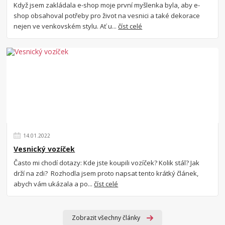
Když jsem zakládala e-shop moje první myšlenka byla, aby e-
shop obsahoval potřeby pro život na vesnici a také dekorace
nejen ve venkovském stylu. Ať u...
číst celé
14
.
01
.
2022
Vesnický vozíček
Často mi chodí dotazy: Kde jste koupili vozíček? Kolik stál? Jak
drží na zdi? Rozhodla jsem proto napsat tento krátký článek,
abych vám ukázala a po...
číst celé
Zobrazit všechny články