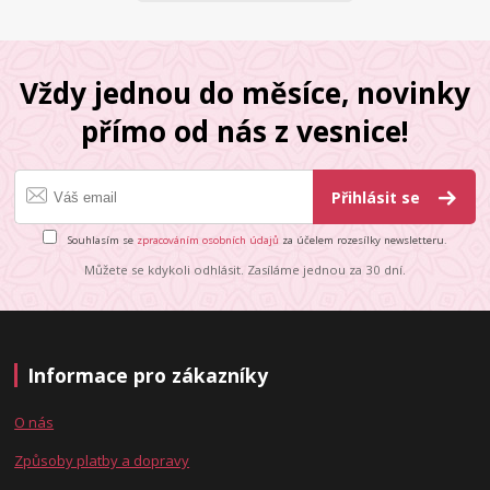
Vždy jednou do měsíce, novinky
přímo od nás z vesnice!
Přihlásit se
Souhlasím se
zpracováním osobních údajů
za účelem rozesílky newsletteru.
Můžete se kdykoli odhlásit. Zasíláme jednou za 30 dní.
Informace pro zákazníky
O nás
Způsoby platby a dopravy