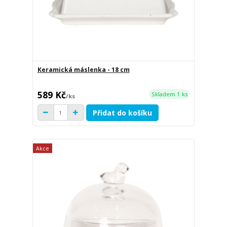
Keramická máslenka - 18 cm
589 Kč
Skladem 1 ks
/
ks
Přidat do košíku
Akce