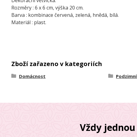
Dekorační větvička.
Rozměry : 6 x 6 cm, výška 20 cm.
Barva : kombinace červená, zelená, hnědá, bílá.
Materiál : plast.
Zboží zařazeno v kategoriích
Domácnost
Podzimní
Vždy jednou 