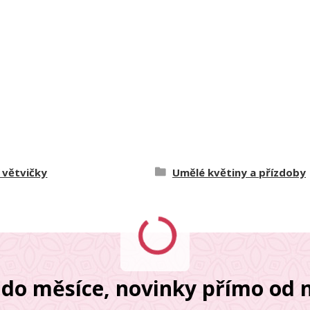
 větvičky
Umělé květiny a přízdoby
do měsíce, novinky přímo od n