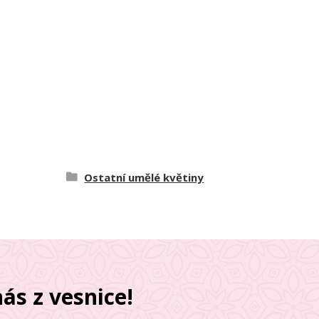
Ostatní umělé květiny
ás z vesnice!