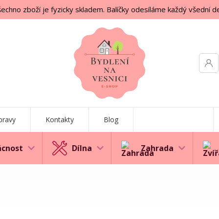
echno zboží je fyzicky skladem. Balíčky odesíláme každý všední d
pravy
Kontakty
Blog
cnost
Dílna
Zahrada