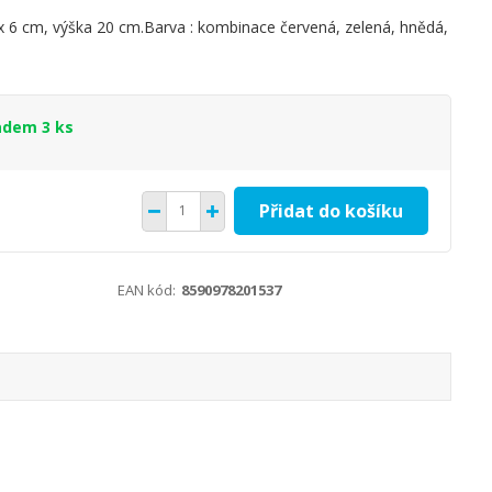
x 6 cm, výška 20 cm.Barva : kombinace červená, zelená, hnědá,
adem 3 ks
Přidat do košíku
EAN kód:
8590978201537