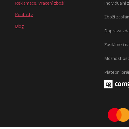
Reklamace, vrácení zboží
Individuální 
Kontakty
Zboží zasílá
Blog
Doprava zda
Zasíláme i 
Možnost oso
Platební br