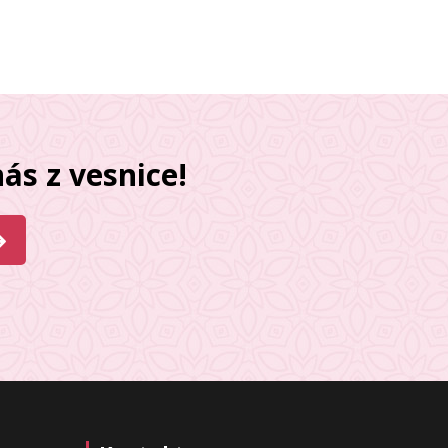
ás z vesnice!