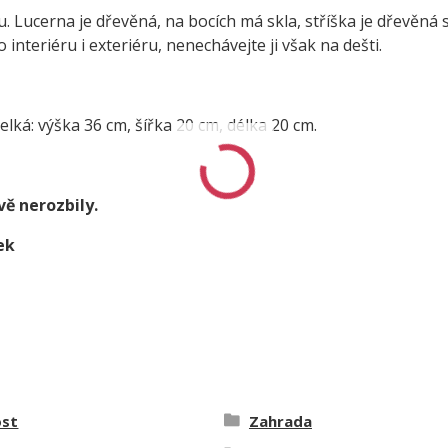
Lucerna je dřevěná, na bocích má skla, stříška je dřevěná s
 interiéru i exteriéru, nenechávejte ji však na dešti.
elká: výška 36 cm, šířka 20 cm, délka 20 cm.
vě nerozbily.
ek
st
Zahrada