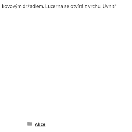
 kovovým držadlem. Lucerna se otvírá z vrchu. Uvnitř
Akce