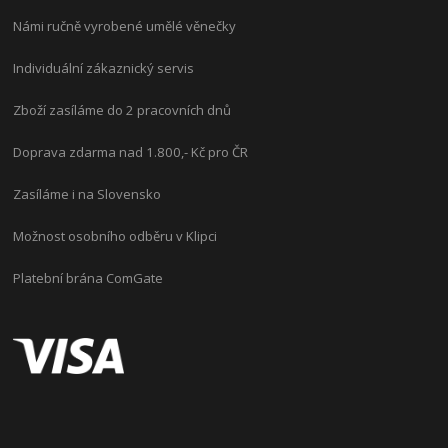
Námi ručně vyrobené umělé věnečky
Individuální zákaznický servis
Zboží zasíláme do 2 pracovních dnů
Doprava zdarma nad 1.800,- Kč pro ČR
Zasíláme i na Slovensko
Možnost osobního odběru v Klipci
Platební brána ComGate