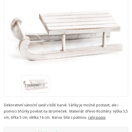
Dekorativní vánoční saně v bílé barvě. Sáňky je možné postavit, ale i
pomoci šňůrky pověsit na stromeček. Materiál: dřevo Rozměry: výška 3,5
cm, šířka 5 cm, délka 16 cm. Barva: bílá s patinou
celý popis