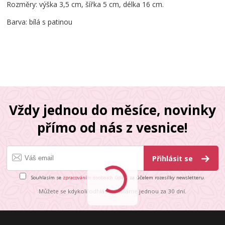
Rozměry: výška 3,5 cm, šířka 5 cm, délka 16 cm.
Barva: bílá s patinou
Vždy jednou do měsíce, novinky
přímo od nás z vesnice!
Přihlásit se
Souhlasím se
zpracováním osobních údajů
za účelem rozesílky newsletteru.
Můžete se kdykoli odhlásit. Zasíláme jednou za 30 dní.