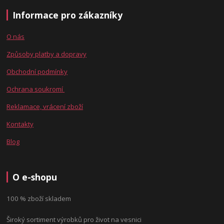
Informace pro zákazníky
O nás
Způsoby platby a dopravy
Obchodní podmínky
Ochrana soukromí
Reklamace, vrácení zboží
Kontakty
Blog
O e-shopu
100 % zboží skladem
Široký sortiment výrobků pro život na vesnici