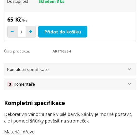
Dostupnost
Skladem 3 ks
65 Kč
/
ks
Přidat do košíku
Číslo produktu:
ART16554
Kompletní specifikace
0
Komentáře
Kompletní specifikace
Dekorativní vánoční saně v bílé barvě. Sáňky je možné postavit,
ale i pomoci šňůrky pověsit na stromeček.
Materiál: dřevo