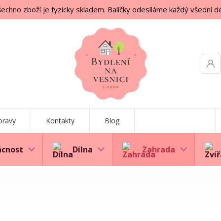
echno zboží je fyzicky skladem. Balíčky odesíláme každý všední d
pravy
Kontakty
Blog
cnost
Dílna
Zahrada