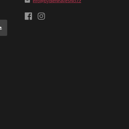
info@bydleninavesnici.cz