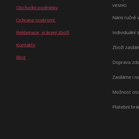
vesnici
Obchodní podmínky
Námi ručně 
Ochrana soukromí
Reklamace, vrácení zboží
Individuální 
Kontakty
Zboží zasílá
Blog
Doprava zda
Zasíláme i 
Možnost oso
Platební br