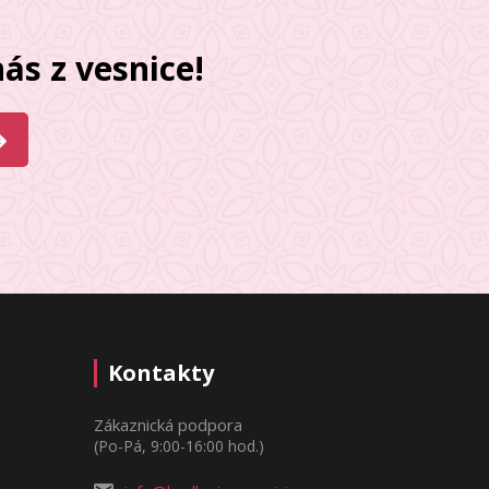
ás z vesnice!
Kontakty
Zákaznická podpora
(Po-Pá, 9:00-16:00 hod.)