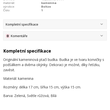
materiál:
kamenina
výrobce:
Boltze
Číslo:
1
Kompletní specifikace
0
Komentáře
Kompletní specifikace
Originální kameninová ptačí budka. Budka je ve tvaru konvičky s
podšálkem a dvěma okýnky. Dekoraci je možné, díky řetízku,
zavěsit.
Materiál: kamenina
Rozměry: délka 17 cm, šířka 15 cm, výška 15 cm.
Barva: Zelená, Světle růžová, Bílá