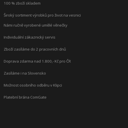
100 % zboží skladem
Široký sortiment výrobků pro život na vesnici
Námi ručně vyrobené umělé věnečky
Individuální zákaznický servis
Zboží zasíláme do 2 pracovních dnů
Doprava zdarma nad 1.800,- Kč pro ČR
Zasíláme i na Slovensko
Možnost osobního odběru v Klipci
Platební brána ComGate