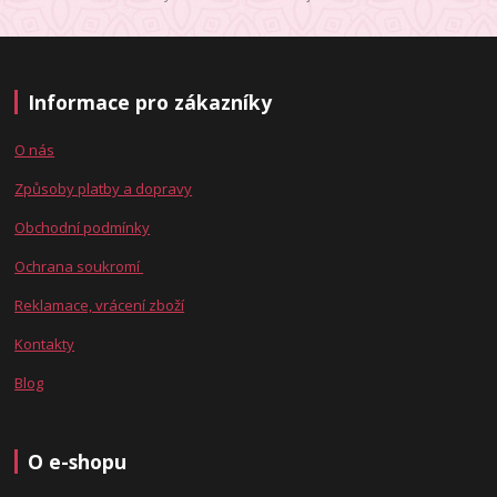
Informace pro zákazníky
O nás
Způsoby platby a dopravy
Obchodní podmínky
Ochrana soukromí
Reklamace, vrácení zboží
Kontakty
Blog
O e-shopu