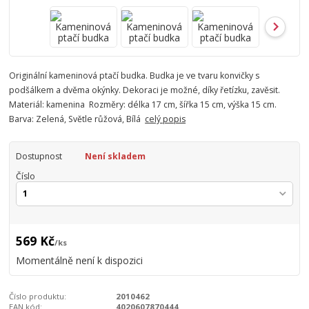
Originální kameninová ptačí budka. Budka je ve tvaru konvičky s
podšálkem a dvěma okýnky. Dekoraci je možné, díky řetízku, zavěsit.
Materiál: kamenina Rozměry: délka 17 cm, šířka 15 cm, výška 15 cm.
Barva: Zelená, Světle růžová, Bílá
celý popis
Dostupnost
Není skladem
Číslo
569 Kč
/
ks
Momentálně není k dispozici
Číslo produktu:
2010462
EAN kód:
4020607870444