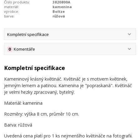
Číslo produktu:
3820800A
materiál:
kamenina
výrobce:
Boltze
barva:
růžová
Kompletní specifikace
0
Komentáře
Kompletní specifikace
Kameninový krásný květináč. Květináč je s motivem květinek,
jemným lemem a patinou. Kamenina je "popraskaná". Květináč
je velmi hezky zpracovaný, bytelný.
Materiál: kamenina
Rozměry: výška 8 cm, průměr 10 cm.
Barva: růžová
Uvedená cena platí pro 1 ks nejmenšího květináče na fotografii.