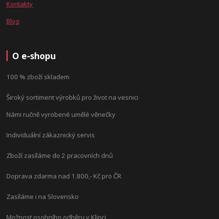
Kontakty
Blog
O e-shopu
100 % zboží skladem
Široký sortiment výrobků pro život na vesnici
Námi ručně vyrobené umělé věnečky
Individuální zákaznický servis
Zboží zasíláme do 2 pracovních dnů
Doprava zdarma nad 1.800,- Kč pro ČR
Zasíláme i na Slovensko
Možnost osobního odběru v Klipci