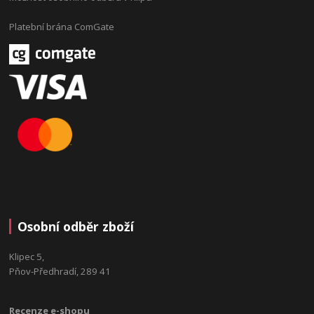
Platební brána ComGate
Osobní odběr zboží
Klipec 5,
Pňov-Předhradí, 289 41
Recenze e-shopu