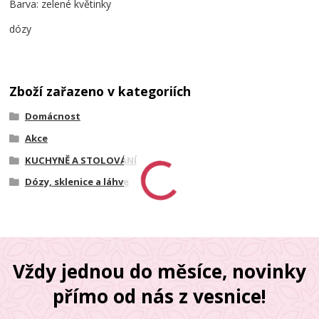
Barva: zelené květinky
dózy
Zboží zařazeno v kategoriích
Domácnost
Akce
KUCHYNĚ A STOLOVÁNÍ
Dózy, sklenice a láhve
Vždy jednou do měsíce, novinky
přímo od nás z vesnice!