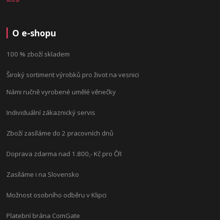
O e-shopu
100 % zboží skladem
Široký sortiment výrobků pro život na vesnici
Námi ručně vyrobené umělé věnečky
Individuální zákaznický servis
Zboží zasíláme do 2 pracovních dnů
Doprava zdarma nad 1.800,- Kč pro ČR
Zasíláme i na Slovensko
Možnost osobního odběru v Klipci
Platební brána ComGate