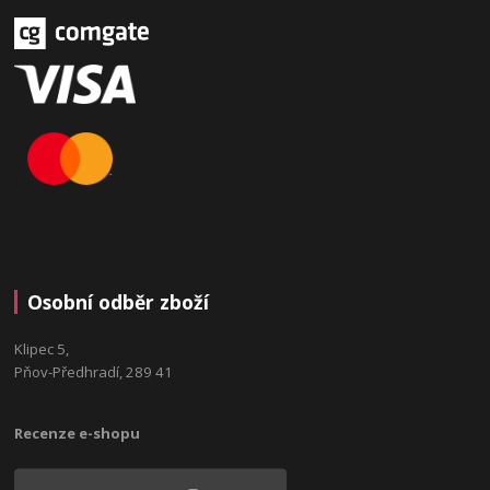
Osobní odběr zboží
Klipec 5,
Pňov-Předhradí, 289 41
Recenze e-shopu