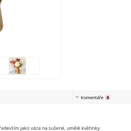
Komentáře
0
především jako váza na sušené, umělé květinky.