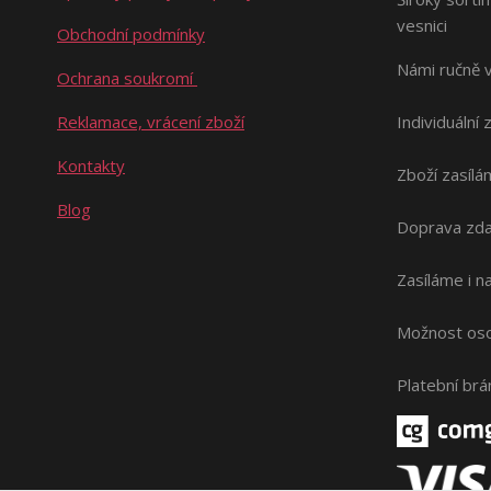
vesnici
Obchodní podmínky
Námi ručně 
Ochrana soukromí
Reklamace, vrácení zboží
Individuální 
Kontakty
Zboží zasílá
Blog
Doprava zda
Zasíláme i 
Možnost oso
Platební br