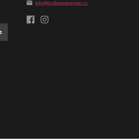
info@bydleninavesnici.cz