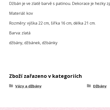
Džbán je ve zlatě barvě s patinou. Dekorace je hezky
Materiál: kov
Rozměry: výška 22 cm, šířka 16 cm, délka 21 cm.
Barva: zlatá
džbány, džbánek, džbánky
Zboží zařazeno v kategoriích
Vázy a džbány
Džbány