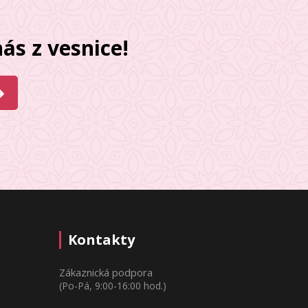
ás z vesnice!
Kontakty
Zákaznická podpora
(Po-Pá, 9:00-16:00 hod.)