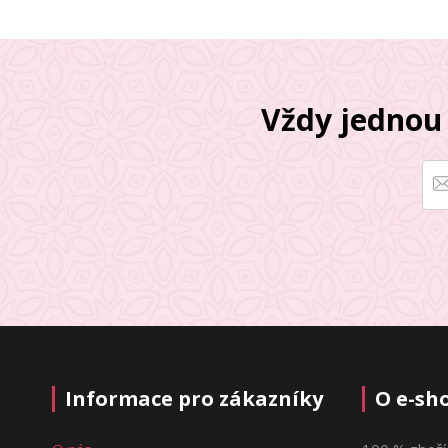
Vždy jednou 
Informace pro zákazníky
O e-sh