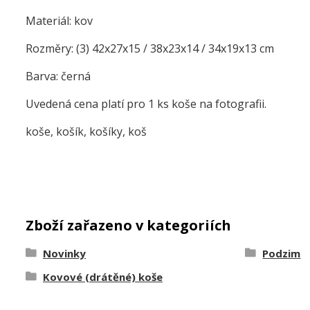
Materiál: kov
Rozměry: (3) 42x27x15 / 38x23x14 / 34x19x13 cm
Barva: černá
Uvedená cena platí pro 1 ks koše na fotografii.
koše, košík, košíky, koš
Zboží zařazeno v kategoriích
Novinky
Podzim
Kovové (drátěné) koše