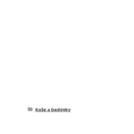
Koše a bedýnky