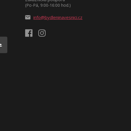
(Po-Pá, 9:00-16:00 hod.)
info@bydleninavesnici.cz