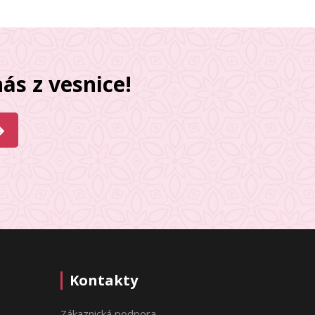
ás z vesnice!
Kontakty
Zákaznická podpora