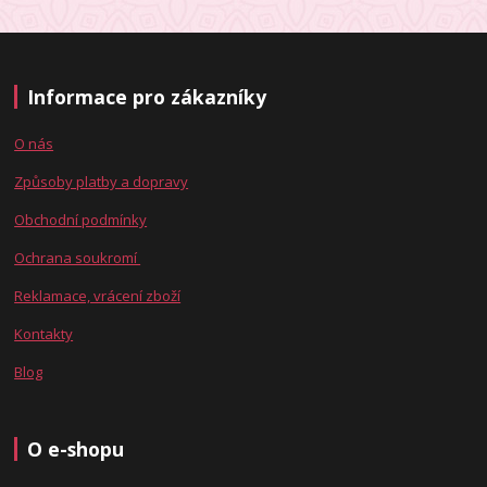
Informace pro zákazníky
O nás
Způsoby platby a dopravy
Obchodní podmínky
Ochrana soukromí
Reklamace, vrácení zboží
Kontakty
Blog
O e-shopu