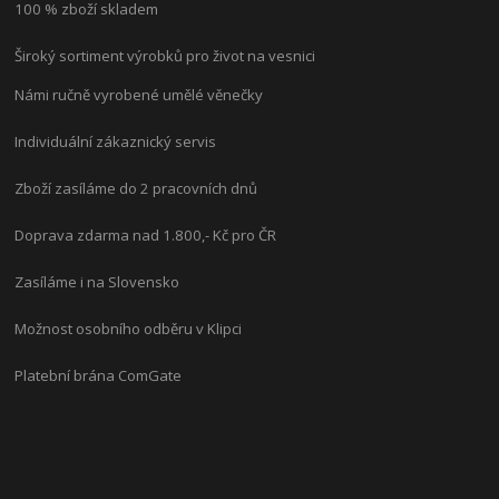
100 % zboží skladem
Široký sortiment výrobků pro život na vesnici
Námi ručně vyrobené umělé věnečky
Individuální zákaznický servis
Zboží zasíláme do 2 pracovních dnů
Doprava zdarma nad 1.800,- Kč pro ČR
Zasíláme i na Slovensko
Možnost osobního odběru v Klipci
Platební brána ComGate