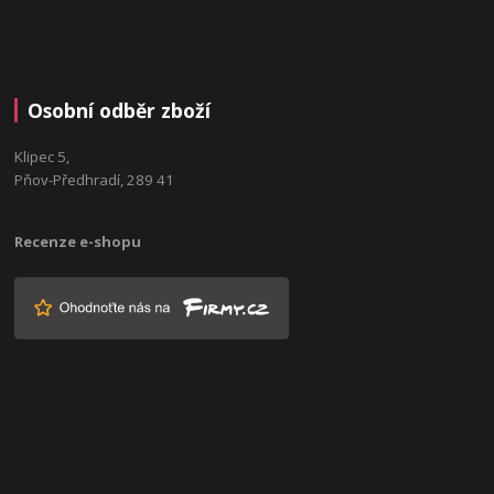
Osobní odběr zboží
Klipec 5,
Pňov-Předhradí, 289 41
Recenze e-shopu