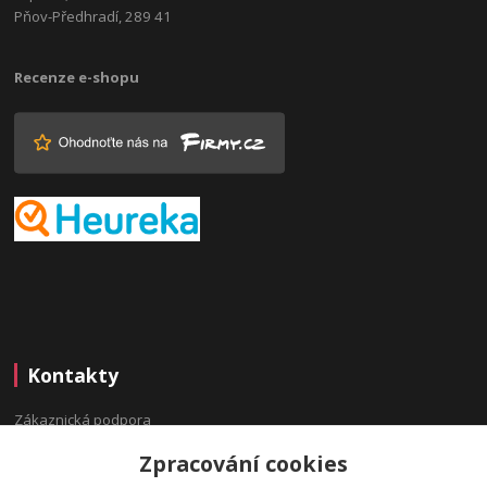
Pňov-Předhradí, 289 41
Recenze e-shopu
Kontakty
Zákaznická podpora
(Po-Pá, 9:00-16:00 hod.)
Zpracování cookies
info@bydleninavesnici.cz