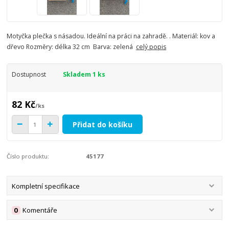
Motyčka plečka s násadou. Ideální na práci na zahradě. . Materiál: kov a
dřevo Rozměry: délka 32 cm Barva: zelená
celý popis
Dostupnost
Skladem 1 ks
82 Kč
/
ks
Přidat do košíku
Číslo produktu:
45177
Kompletní specifikace
0
Komentáře