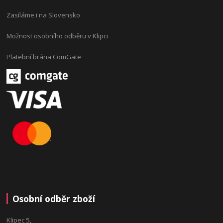
Zasíláme i na Slovensko
Možnost osobního odběru v Klipci
Platební brána ComGate
Osobní odběr zboží
Klipec 5,