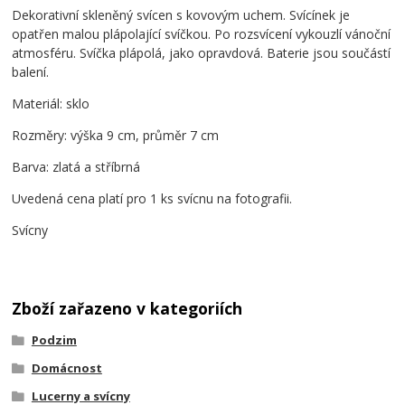
Dekorativní skleněný svícen s kovovým uchem. Svícínek je
opatřen malou plápolající svíčkou. Po rozsvícení vykouzlí vánoční
atmosféru. Svíčka plápolá, jako opravdová. Baterie jsou součástí
balení.
Materiál: sklo
Rozměry: výška 9 cm, průměr 7 cm
Barva: zlatá a stříbrná
Uvedená cena platí pro 1 ks svícnu na fotografii.
Svícny
Zboží zařazeno v kategoriích
Podzim
Domácnost
Lucerny a svícny