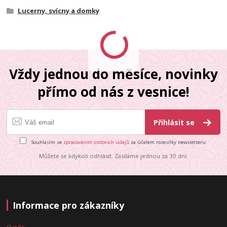
Lucerny, svícny a domky
Vždy jednou do měsíce, novinky
přímo od nás z vesnice!
Přihlásit se
Souhlasím se
zpracováním osobních údajů
za účelem rozesílky newsletteru.
Můžete se kdykoli odhlásit. Zasíláme jednou za 30 dní.
Informace pro zákazníky
O nás