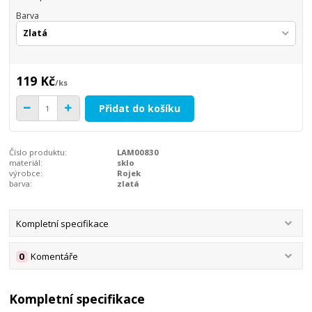
Barva
119 Kč
/
ks
Přidat do košíku
Číslo produktu:
LAM00830
materiál:
sklo
výrobce:
Rojek
barva:
zlatá
Kompletní specifikace
0
Komentáře
Kompletní specifikace