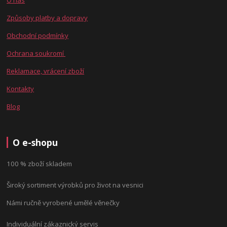
Způsoby platby a dopravy
Obchodní podmínky
Ochrana soukromí
Reklamace, vrácení zboží
Kontakty
Blog
O e-shopu
100 % zboží skladem
Široký sortiment výrobků pro život na vesnici
Námi ručně vyrobené umělé věnečky
Individuální zákaznický servis