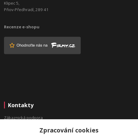
Klipec 5,
Pňov-Předhradí, 289 41
Recenze e-shopu
Kontakty
Zákaznická podpora
(Po-Pá, 9:00-16:00 hod.)
Zpracování cookies
info@bydleninavesnici.cz