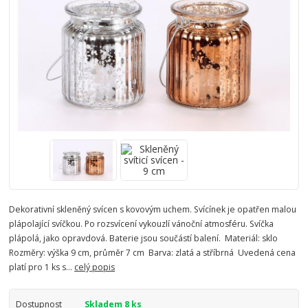
Dekorativní skleněný svícen s kovovým uchem. Svícínek je opatřen malou
plápolající svíčkou. Po rozsvícení vykouzlí vánoční atmosféru. Svíčka
plápolá, jako opravdová. Baterie jsou součástí balení. Materiál: sklo
Rozměry: výška 9 cm, průměr 7 cm Barva: zlatá a stříbrná Uvedená cena
platí pro 1 ks s...
celý popis
Dostupnost
Skladem 8 ks