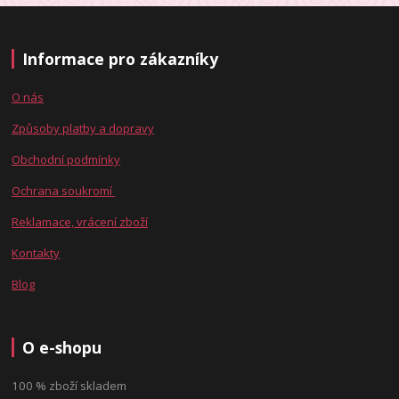
Informace pro zákazníky
O nás
Způsoby platby a dopravy
Obchodní podmínky
Ochrana soukromí
Reklamace, vrácení zboží
Kontakty
Blog
O e-shopu
100 % zboží skladem