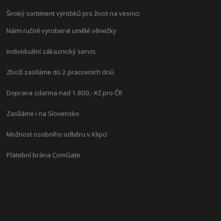
Široký sortiment výrobků pro život na vesnici
Námi ručně vyrobené umělé věnečky
Individuální zákaznický servis
Zboží zasíláme do 2 pracovních dnů
Doprava zdarma nad 1.800,- Kč pro ČR
Zasíláme i na Slovensko
Možnost osobního odběru v Klipci
Platební brána ComGate