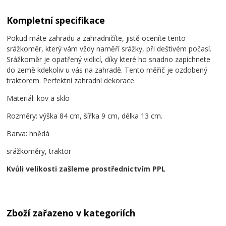
Kompletní specifikace
Pokud máte zahradu a zahradničíte, jistě oceníte tento
srážkoměr, který vám vždy naměří srážky, při deštivém počasí.
Srážkoměr je opatřený vidlicí, díky které ho snadno zapíchnete
do země kdekoliv u vás na zahradě. Tento měřič je ozdobený
traktorem. Perfektní zahradní dekorace.
Materiál: kov a sklo
Rozměry: výška 84 cm, šířka 9 cm, délka 13 cm.
Barva: hnědá
srážkoměry, traktor
Kvůli velikosti zašleme prostřednictvím PPL
Zboží zařazeno v kategoriích