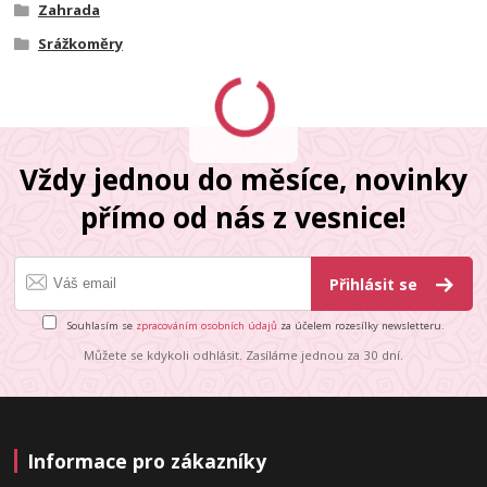
Zahrada
Srážkoměry
Vždy jednou do měsíce, novinky
přímo od nás z vesnice!
Přihlásit se
Souhlasím se
zpracováním osobních údajů
za účelem rozesílky newsletteru.
Můžete se kdykoli odhlásit. Zasíláme jednou za 30 dní.
Informace pro zákazníky