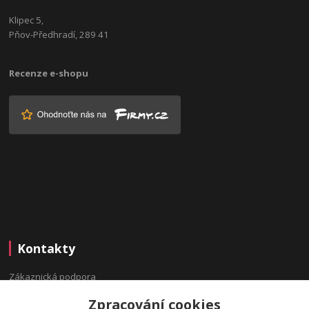
Klipec 5,
Pňov-Předhradí, 289 41
Recenze e-shopu
Kontakty
Zákaznická podpora
(Po-Pá, 9:00-16:00 hod.)
Zpracování cookies