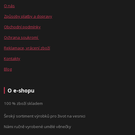
O nás
Způsoby platby a dopravy
Obchodní podmínky
Ochrana soukromí
Reklamace, vrácení zboží
Kontakty
Blog
O e-shopu
100 % zboží skladem
Široký sortiment výrobků pro život na vesnici
Námi ručně vyrobené umělé věnečky