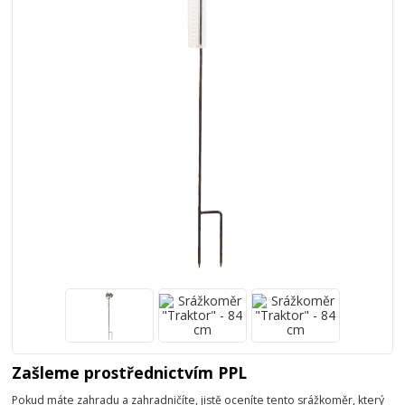
Zašleme prostřednictvím PPL
Pokud máte zahradu a zahradničíte, jistě oceníte tento srážkoměr, který