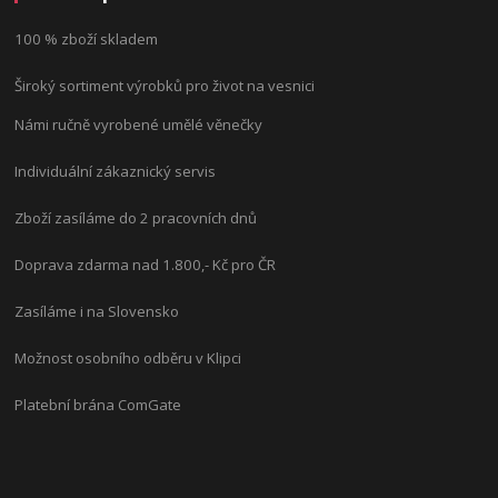
100 % zboží skladem
Široký sortiment výrobků pro život na vesnici
Námi ručně vyrobené umělé věnečky
Individuální zákaznický servis
Zboží zasíláme do 2 pracovních dnů
Doprava zdarma nad 1.800,- Kč pro ČR
Zasíláme i na Slovensko
Možnost osobního odběru v Klipci
Platební brána ComGate