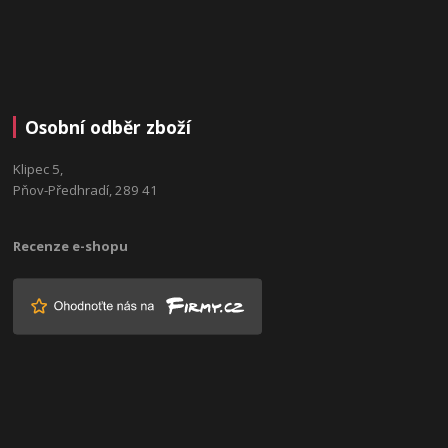
Osobní odběr zboží
Klipec 5,
Pňov-Předhradí, 289 41
Recenze e-shopu