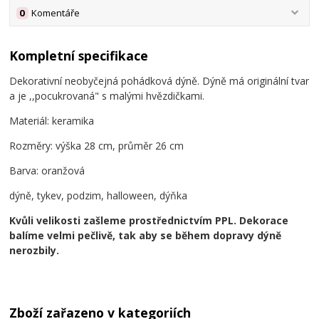
0
Komentáře
Kompletní specifikace
Dekorativní neobyčejná pohádková dýně. Dýně má originální tvar
a je ,,pocukrovaná" s malými hvězdičkami.
Materiál: keramika
Rozměry: výška 28 cm, průměr 26 cm
Barva: oranžová
dýně, tykev, podzim, halloween, dýňka
Kvůli velikosti zašleme prostřednictvím PPL. Dekorace
balíme velmi pečlivě, tak aby se během dopravy dýně
nerozbily.
Zboží zařazeno v kategoriích