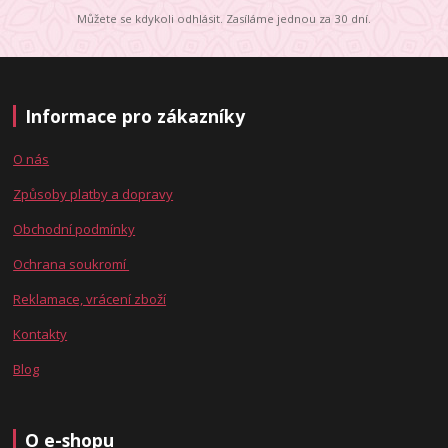
Můžete se kdykoli odhlásit. Zasíláme jednou za 30 dní.
Informace pro zákazníky
O nás
Způsoby platby a dopravy
Obchodní podmínky
Ochrana soukromí
Reklamace, vrácení zboží
Kontakty
Blog
O e-shopu