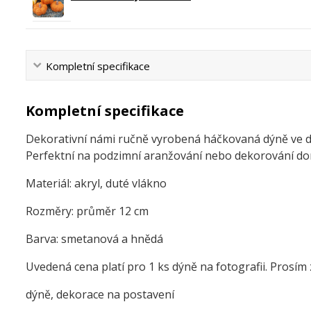
Kompletní specifikace
Kompletní specifikace
Dekorativní námi ručně vyrobená háčkovaná dýně ve 
Perfektní na podzimní aranžování nebo dekorování d
Materiál: akryl, duté vlákno
Rozměry: průměr 12 cm
Barva: smetanová a hnědá
Uvedená cena platí pro 1 ks dýně na fotografii. Prosím 
dýně, dekorace na postavení