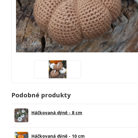
Podobné produkty
Háčkovaná dýně - 8 cm
Háčkovaná dýně - 10 cm