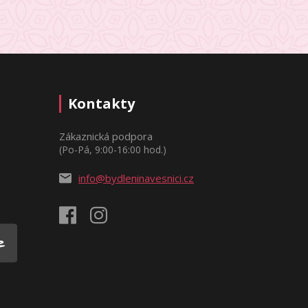
Kontakty
Zákaznická podpora
(Po-Pá, 9:00-16:00 hod.)
info@bydleninavesnici.cz