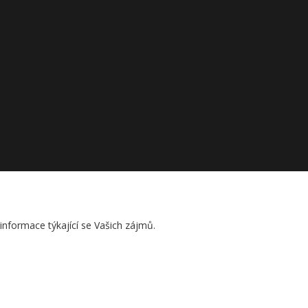
nformace týkající se Vašich zájmů.