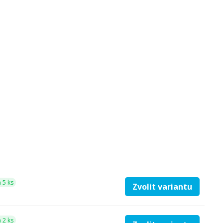
 5 ks
Zvolit variantu
 2 ks