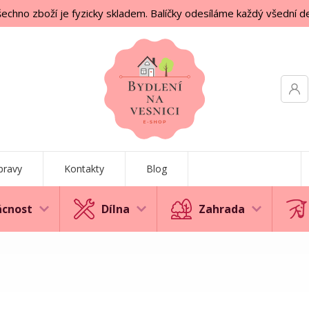
echno zboží je fyzicky skladem. Balíčky odesíláme každý všední d
pravy
Kontakty
Blog
cnost
Dílna
Zahrada