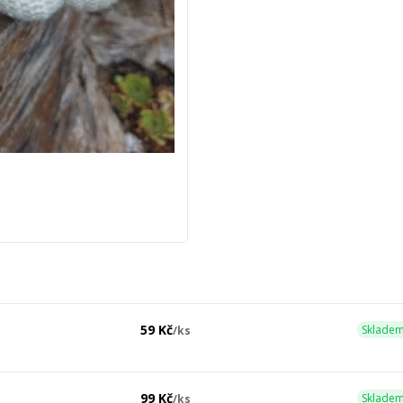
59 Kč
Skladem
/
ks
99 Kč
Skladem
/
ks