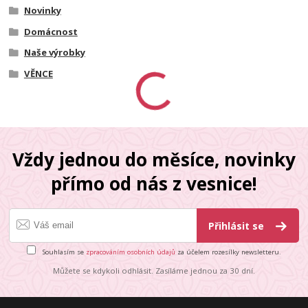
Novinky
Domácnost
Naše výrobky
VĚNCE
Vždy jednou do měsíce, novinky
přímo od nás z vesnice!
Přihlásit se
Souhlasím se
zpracováním osobních údajů
za účelem rozesílky newsletteru.
Můžete se kdykoli odhlásit. Zasíláme jednou za 30 dní.