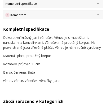
Kompletní specifikace
0
Komentáře
Kompletní specifikace
Dekorativní krásný jarní věneček. Věnec je s maceškami,
narciskami a konvalinkami. Věneček má proutěný korpus. Na
prave straně jsou dřevěné ptáčci. Věnec je námi ručně vyrobený.
Materiál: plast, proutěný korpus
Rozměry: průměr 30 cm
Barva: červená, žluta
věnec, věnce, věneček, věnečky, jaro
Zboží zařazeno v kategoriích