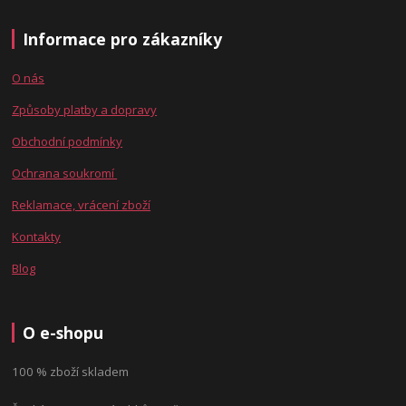
Informace pro zákazníky
O nás
Způsoby platby a dopravy
Obchodní podmínky
Ochrana soukromí
Reklamace, vrácení zboží
Kontakty
Blog
O e-shopu
100 % zboží skladem