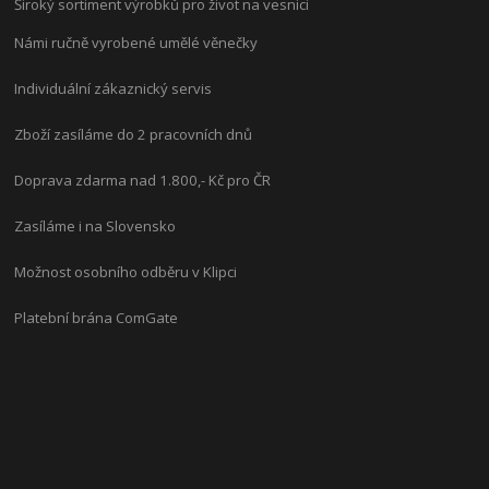
Široký sortiment výrobků pro život na vesnici
Námi ručně vyrobené umělé věnečky
Individuální zákaznický servis
Zboží zasíláme do 2 pracovních dnů
Doprava zdarma nad 1.800,- Kč pro ČR
Zasíláme i na Slovensko
Možnost osobního odběru v Klipci
Platební brána ComGate