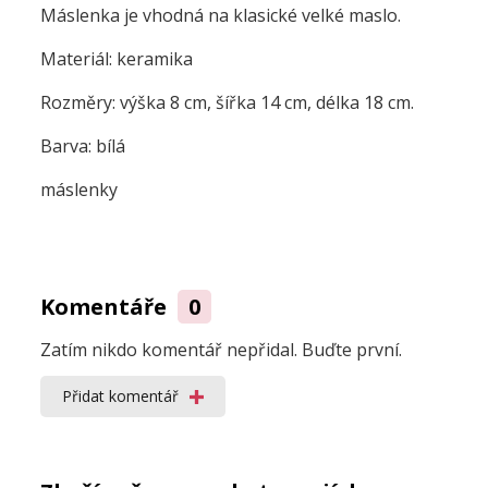
Máslenka je vhodná na klasické velké maslo.
Materiál: keramika
Rozměry: výška 8 cm, šířka 14 cm, délka 18 cm.
Barva: bílá
máslenky
Komentáře
0
Zatím nikdo komentář nepřidal. Buďte první.
Přidat komentář