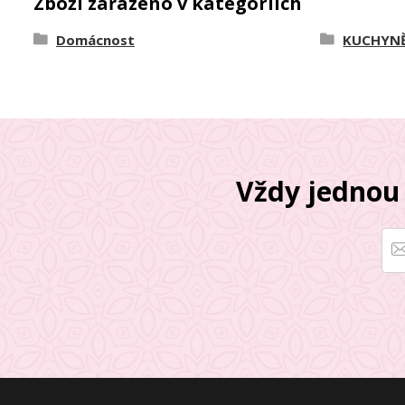
Zboží zařazeno v kategoriích
Domácnost
KUCHYNĚ
Vždy jednou 