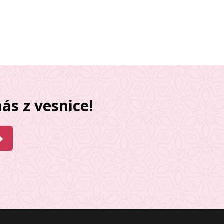
ás z vesnice!