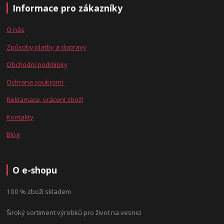
Informace pro zákazníky
O nás
Způsoby platby a dopravy
Obchodní podmínky
Ochrana soukromí
Reklamace, vrácení zboží
Kontakty
Blog
O e-shopu
100 % zboží skladem
Široký sortiment výrobků pro život na vesnici