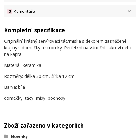
0
Komentáře
Kompletní specifikace
Originální krásný servírovací tác/miska s dekorem zasněžené
krajiny s domečky a stromky. Perfetkní na vánoční cukroví nebo
na kapra.
Materiál: keramika
Rozměry: délka 30 cm, šířka 12 cm
Barva: bílá
domečky, tácy, mísy, podnosy
Zboží zařazeno v kategoriích
Novinky