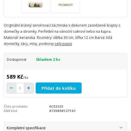
Originální krásný servírovací tác/miska s dekorem zasněžené krajiny s
domečky a stromky. Perfetkní na vánoční cukroví nebo na kapra.
Materiál: keramika Rozměry: délka 30 cm, šířka 12 cm Barva: bílá
domečky, tácy, mísy, podnosy
celý popis
Dostupnost
Skladem 2 ks
589 Kč
/
ks
Přidat do košíku
Číslo produktu:
6CE2223
EAN kód:
8720898127161
Kompletní specifikace