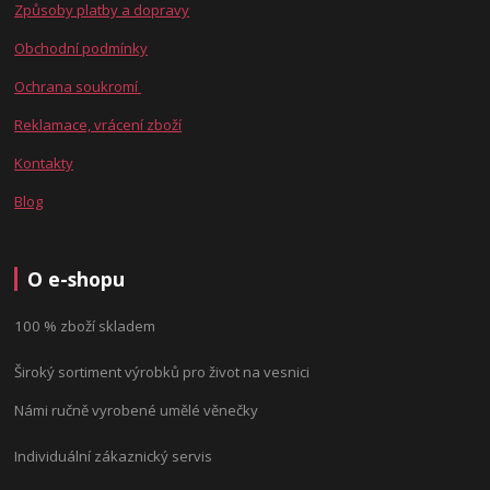
Způsoby platby a dopravy
Obchodní podmínky
Ochrana soukromí
Reklamace, vrácení zboží
Kontakty
Blog
O e-shopu
100 % zboží skladem
Široký sortiment výrobků pro život na vesnici
Námi ručně vyrobené umělé věnečky
Individuální zákaznický servis