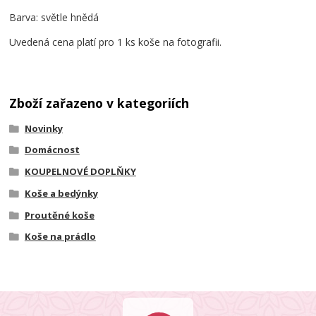
Barva: světle hnědá
Uvedená cena platí pro 1 ks koše na fotografii.
Zboží zařazeno v kategoriích
Novinky
Domácnost
KOUPELNOVÉ DOPLŇKY
Koše a bedýnky
Proutěné koše
Koše na prádlo