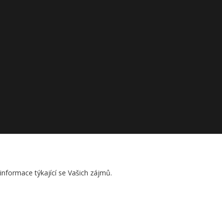
nformace týkající se Vašich zájmů.