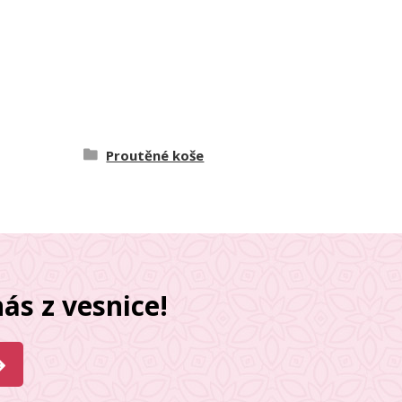
Proutěné koše
ás z vesnice!