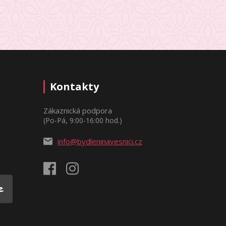
Kontakty
Zákaznická podpora
(Po-Pá, 9:00-16:00 hod.)
info@bydleninavesnici.cz