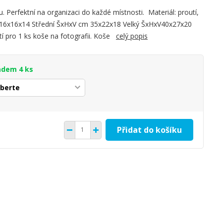
u. Perfektní na organizaci do každé místnosti. Materiál: proutí,
 16x16x14 Střední ŠxHxV cm 35x22x18 Velký ŠxHxV40x27x20
í pro 1 ks koše na fotografii. Koše
celý popis
adem 4 ks
Přidat do košíku