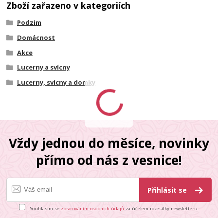
Zboží zařazeno v kategoriích
Podzim
Domácnost
Akce
Lucerny a svícny
Lucerny, svícny a domky
Vždy jednou do měsíce, novinky
přímo od nás z vesnice!
Přihlásit se
Souhlasím se
zpracováním osobních údajů
za účelem rozesílky newsletteru.