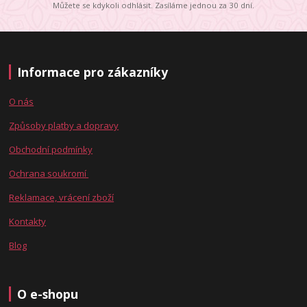
Můžete se kdykoli odhlásit. Zasíláme jednou za 30 dní.
Informace pro zákazníky
O nás
Způsoby platby a dopravy
Obchodní podmínky
Ochrana soukromí
Reklamace, vrácení zboží
Kontakty
Blog
O e-shopu