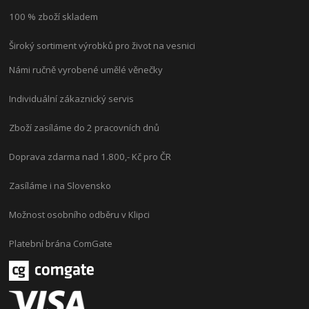
100 % zboží skladem
Široký sortiment výrobků pro život na vesnici
Námi ručně vyrobené umělé věnečky
Individuální zákaznický servis
Zboží zasíláme do 2 pracovních dnů
Doprava zdarma nad 1.800,- Kč pro ČR
Zasíláme i na Slovensko
Možnost osobního odběru v Klipci
Platební brána ComGate