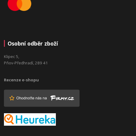
Osobní odběr zboží
Klipec 5,
Pňov-Předhradí, 289 41
Recenze e-shopu