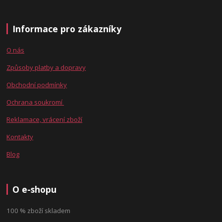
Informace pro zákazníky
O nás
Způsoby platby a dopravy
Obchodní podmínky
Ochrana soukromí
Reklamace, vrácení zboží
Kontakty
Blog
O e-shopu
100 % zboží skladem