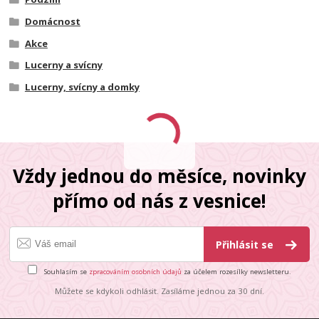
Domácnost
Akce
Lucerny a svícny
Lucerny, svícny a domky
Vždy jednou do měsíce, novinky
přímo od nás z vesnice!
Přihlásit se
Souhlasím se
zpracováním osobních údajů
za účelem rozesílky newsletteru.
Můžete se kdykoli odhlásit. Zasíláme jednou za 30 dní.