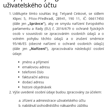
uživatelského účtu
Udělujete tímto souhlas Ing. Tetyaně Cinkové, se sídlem
Klipec 5, Pňov-Předhradí, 28941, 190 11, IČ: 06617450
(dále jen
„Správce“
), aby ve smyslu nařízení Evropského
parlamentu a Rady (EU) č. 2016/679 o ochraně fyzických
osob v souvislosti se zpracováním osobních údajů a o
volném pohybu těchto údajů a o zrušení směrnice
95/46/ES (obecné nařízení o ochraně osobních údajů)
(dále jen
„Nařízení“
), zpracovával/a následující osobní
údaje:
jméno a příjmení
emailovou adresu
telefonní číslo
fakturační adresu
dodací adresu
historii objednávek
Výše uvedené osobní údaje budou zpracovány za účelem:
zřízení a administrace uživatelského účtu
nabídnutí pohodlnějšího nákupního zážitku