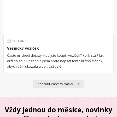
14
.
01
.
2022
Vesnický vozíček
Často mi chodí dotazy: Kde jste koupili vozíček? Kolik stál? Jak
drží na zdi? Rozhodla jsem proto napsat tento krátký článek,
abych vám ukázala a po...
číst celé
Zobrazit všechny články
Vždy jednou do měsíce, novinky