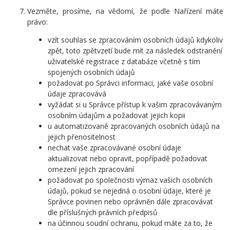
Vezměte, prosíme, na vědomí, že podle Nařízení máte
právo:
vzít souhlas se zpracováním osobních údajů kdykoliv
zpět, toto zpětvzetí bude mít za následek odstranění
uživatelské registrace z databáze včetně s tím
spojených osobních údajů
požadovat po Správci informaci, jaké vaše osobní
údaje zpracovává
vyžádat si u Správce přístup k vašim zpracovávaným
osobním údajům a požadovat jejich kopii
u automatizovaně zpracovaných osobních údajů na
jejich přenositelnost
nechat vaše zpracovávané osobní údaje
aktualizovat nebo opravit, popřípadě požadovat
omezení jejich zpracování
požadovat po společnosti výmaz vašich osobních
údajů, pokud se nejedná o osobní údaje, které je
Správce povinen nebo oprávněn dále zpracovávat
dle příslušných právních předpisů
na účinnou soudní ochranu, pokud máte za to, že