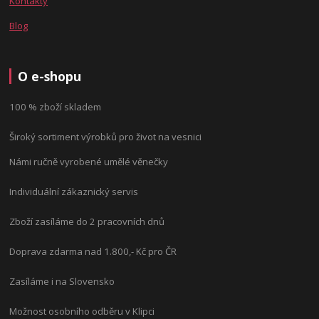
Kontakty
Blog
O e-shopu
100 % zboží skladem
Široký sortiment výrobků pro život na vesnici
Námi ručně vyrobené umělé věnečky
Individuální zákaznický servis
Zboží zasíláme do 2 pracovních dnů
Doprava zdarma nad 1.800,- Kč pro ČR
Zasíláme i na Slovensko
Možnost osobního odběru v Klipci