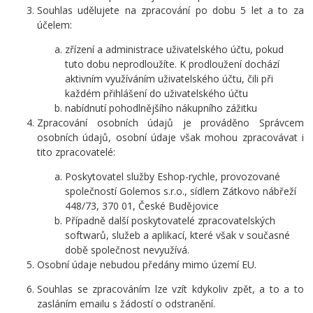
Souhlas udělujete na zpracování po dobu 5 let a to za
účelem:
zřízení a administrace uživatelského účtu, pokud
tuto dobu neprodloužíte. K prodloužení dochází
aktivním využíváním uživatelského účtu, čili při
každém přihlášení do uživatelského účtu
nabídnutí pohodlnějšího nákupního zážitku
Zpracování osobních údajů je prováděno Správcem
osobních údajů, osobní údaje však mohou zpracovávat i
tito zpracovatelé:
Poskytovatel služby Eshop-rychle, provozované
společností Golemos s.r.o., sídlem Zátkovo nábřeží
448/73, 370 01, České Budějovice
Případně další poskytovatelé zpracovatelských
softwarů, služeb a aplikací, které však v současné
době společnost nevyužívá.
Osobní údaje nebudou předány mimo území EU.
Souhlas se zpracováním lze vzít kdykoliv zpět, a to a to
zasláním emailu s žádostí o odstranění.