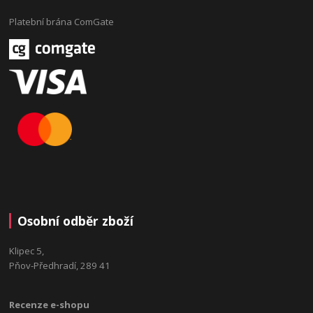
Platební brána ComGate
Osobní odběr zboží
Klipec 5,
Pňov-Předhradí, 289 41
Recenze e-shopu