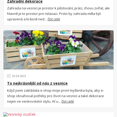
Zahradní dekorace
Zahrada na vesnici je prostor k pěstování, práci, chovu zvířat, ale
hlavně je to prostor pro relaxaci. Proto by zahrada měla být
upravená a krásně ned...
číst celé
25
.
04
.
2022
To nejkrásnější od nás z vesnice
Když jsem zakládala e-shop moje první myšlenka byla, aby e-
shop obsahoval potřeby pro život na vesnici a také dekorace
nejen ve venkovském stylu. Ať u...
číst celé