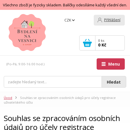
Všechno zboží je fyzicky skladem. Balíčky odesíláme každý všední den.
Přihlášení
CZK
0
ks
0 Kč
Menu
(Po-Pá, 9:00-16:00 hod.)
Hledat
Úvod
Souhlas se zpracováním osobních údajů pro účely registrace
uživatelského účtu
Souhlas se zpracováním osobních
údajů pro účely registrace