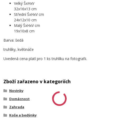
Velký ŠxHxV
32x16x13 cm
Střední ŠxHxV cm
24x12x10 cm
Malý ŠxHxV cm
19x10x8 cm
Barva: šedá
truhlíky, květináče
Uvedená cena platí pro 1 ks truhlíku na fotografii.
Zboží zařazeno v kategoriích
Novinky
Domácnost
Zahrada
Koše a bedýnky