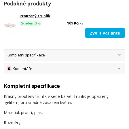
Podobné produkty
Proutěný truhlík
109 Kč
/
ks
Skladem 3 ks
Zvolit variantu
Kompletní specifikace
0
Komentáře
Kompletní specifikace
Krásný proutěný truhlík v šedé barvě. Truhlík je opatřený
igelitem, pro snadné zasazení květin.
Materiál: proutí, plast
Rozměry: