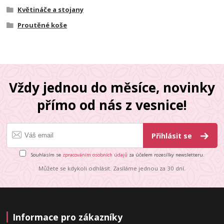
Květináče a stojany
Proutěné koše
Vždy jednou do měsíce, novinky
přímo od nás z vesnice!
Přihlásit se
Souhlasím se
zpracováním osobních údajů
za účelem rozesílky newsletteru.
Můžete se kdykoli odhlásit. Zasíláme jednou za 30 dní.
Informace pro zákazníky