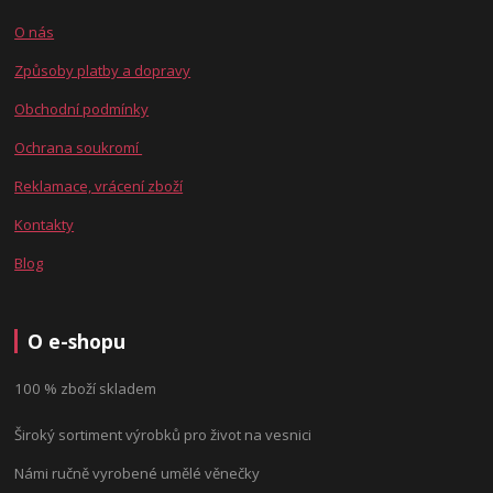
O nás
Způsoby platby a dopravy
Obchodní podmínky
Ochrana soukromí
Reklamace, vrácení zboží
Kontakty
Blog
O e-shopu
100 % zboží skladem
Široký sortiment výrobků pro život na vesnici
Námi ručně vyrobené umělé věnečky