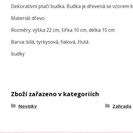
Dekorativní ptačí budka. Budka je dřevená se vzorem kv
Materiál: dřevo
Rozměry: výška 22 cm, šířka 10 cm, délka 15 cm
Barva: bílá, tyrkysová, fialová, žlutá
budky
Zboží zařazeno v kategoriích
Novinky
Zahrada