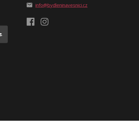
info@bydleninavesnici.cz