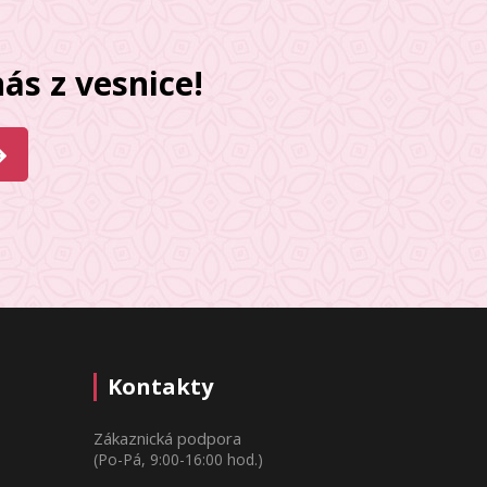
ás z vesnice!
Kontakty
Zákaznická podpora
(Po-Pá, 9:00-16:00 hod.)