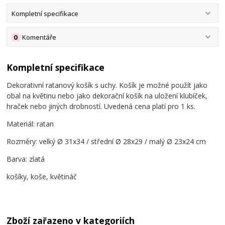
Kompletní specifikace
0
Komentáře
Kompletní specifikace
Dekorativní ratanový košík s uchy. Košík je možné použít jako
obal na květinu nebo jako dekorační košík na uložení klubíček,
hraček nebo jiných drobností. Uvedená cena platí pro 1 ks.
Materiál: ratan
Rozměry: velký Ø 31x34 / střední Ø 28x29 / malý Ø 23x24 cm
Barva: zlatá
košíky, koše, květináč
Zboží zařazeno v kategoriích