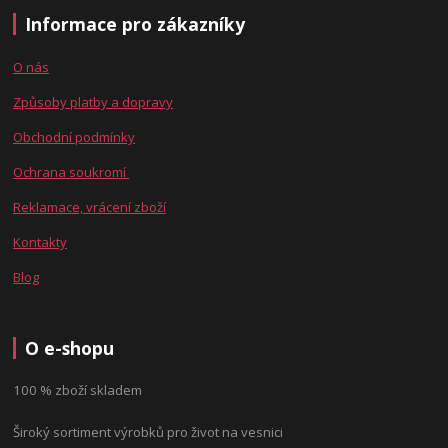
Informace pro zákazníky
O nás
Způsoby platby a dopravy
Obchodní podmínky
Ochrana soukromí
Reklamace, vrácení zboží
Kontakty
Blog
O e-shopu
100 % zboží skladem
Široký sortiment výrobků pro život na vesnici