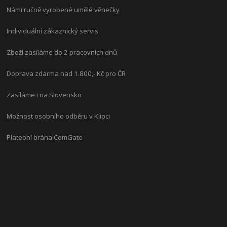
Námi ručně vyrobené umělé věnečky
Individuální zákaznický servis
Zboží zasíláme do 2 pracovních dnů
Doprava zdarma nad 1.800,- Kč pro ČR
Zasíláme i na Slovensko
Možnost osobního odběru v Klipci
Platební brána ComGate