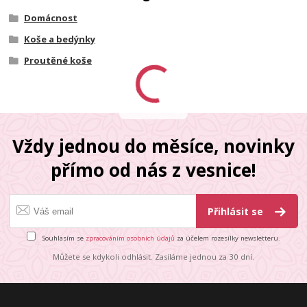
Domácnost
Koše a bedýnky
Proutěné koše
Vždy jednou do měsíce, novinky
přímo od nás z vesnice!
Přihlásit se
Souhlasím se
zpracováním osobních údajů
za účelem rozesílky newsletteru.
Můžete se kdykoli odhlásit. Zasíláme jednou za 30 dní.