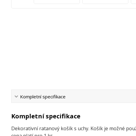
Kompletní specifikace
Kompletní specifikace
Dekorativní ratanový košík s uchy. Košík je možné pou
cena platí pro 1 ks.