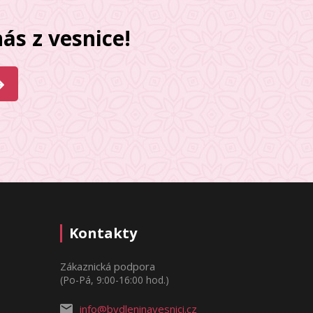
ás z vesnice!
Kontakty
Zákaznická podpora
(Po-Pá, 9:00-16:00 hod.)
info@bydleninavesnici.cz