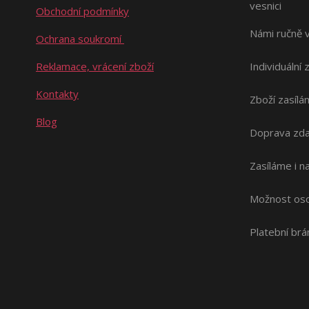
vesnici
Obchodní podmínky
Námi ručně 
Ochrana soukromí
Reklamace, vrácení zboží
Individuální 
Kontakty
Zboží zasílá
Blog
Doprava zda
Zasíláme i 
Možnost oso
Platební br