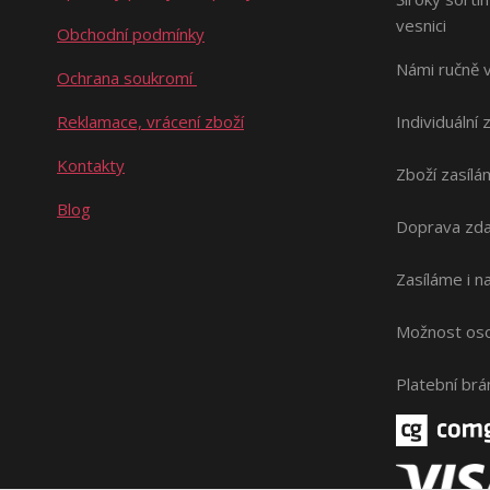
vesnici
Obchodní podmínky
Námi ručně 
Ochrana soukromí
Reklamace, vrácení zboží
Individuální 
Kontakty
Zboží zasílá
Blog
Doprava zda
Zasíláme i 
Možnost oso
Platební br