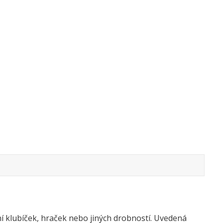
ní klubíček, hraček nebo jiných drobností. Uvedená