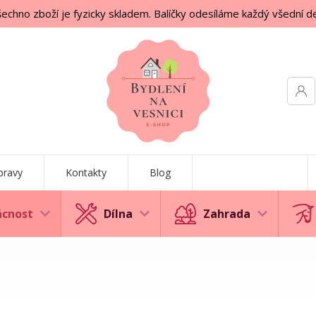
echno zboží je fyzicky skladem. Balíčky odesíláme každý všední d
pravy
Kontakty
Blog
cnost
Dílna
Zahrada