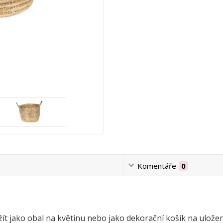
Komentáře
0
žít jako obal na květinu nebo jako dekorační košík na ulože