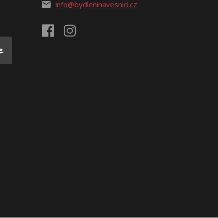
info@bydleninavesnici.cz