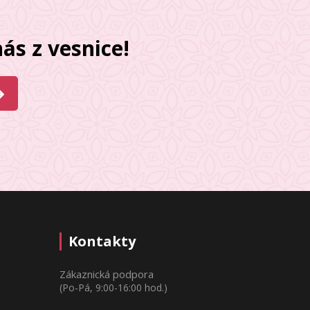
ás z vesnice!
Kontakty
Zákaznická podpora
(Po-Pá, 9:00-16:00 hod.)