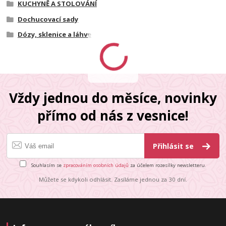
KUCHYNĚ A STOLOVÁNÍ
Dochucovací sady
Dózy, sklenice a láhve
Vždy jednou do měsíce, novinky
přímo od nás z vesnice!
Přihlásit se
Souhlasím se
zpracováním osobních údajů
za účelem rozesílky newsletteru.
Můžete se kdykoli odhlásit. Zasíláme jednou za 30 dní.