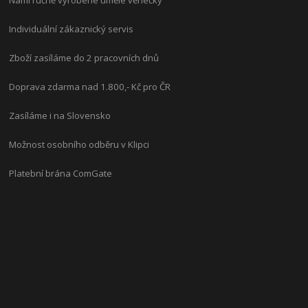
Námi ručně vyrobené umělé věnečky
Individuální zákaznický servis
Zboží zasíláme do 2 pracovních dnů
Doprava zdarma nad 1.800,- Kč pro ČR
Zasíláme i na Slovensko
Možnost osobního odběru v Klipci
Platební brána ComGate