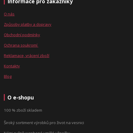
Informace pro zákazníky
O nás
Způsoby platby a dopravy
Obchodní podmínky
Ochrana soukromí
Reklamace, vrácení zboží
Kontakty
Blog
O e-shopu
100 % zboží skladem
Široký sortiment výrobků pro život na vesnici