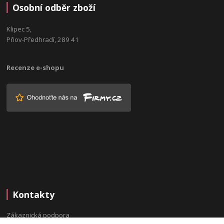
Osobní odběr zboží
Klipec 5,
Pňov-Předhradí, 289 41
Recenze e-shopu
Kontakty
Zákaznická podpora
(Po-Pá, 9:00-16:00 hod.)