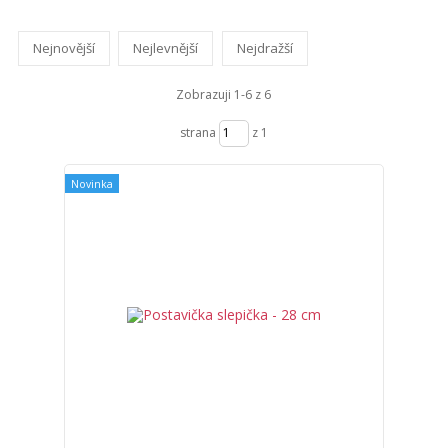
Nejnovější
Nejlevnější
Nejdražší
Zobrazuji 1-6 z 6
strana
z 1
Novinka