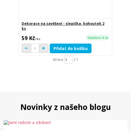
Dekorace na zavěšení - slepička, kohoutek 2
ks
59 Kč
Skladem 4 ks
/
ks
Přidat do košíku
strana
z 1
Novinky z našeho blogu