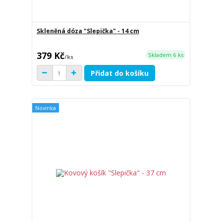
Skleněná dóza "Slepička" - 14 cm
379 Kč
Skladem 6 ks
/
ks
Přidat do košíku
Novinka