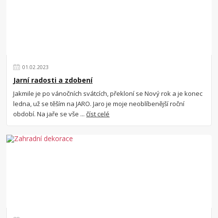
01
.
02
.
2023
Jarní radosti a zdobení
Jakmile je po vánočních svátcích, překloní se Nový rok a je konec
ledna, už se těším na JARO. Jaro je moje neoblíbenější roční
období. Na jaře se vše ...
číst celé