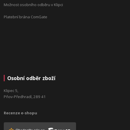
Možnost osobního odběru v Klipci
Platební brána ComGate
Osobní odběr zboží
Klipec 5,
Pňov-Předhradí, 289 41
Recenze e-shopu