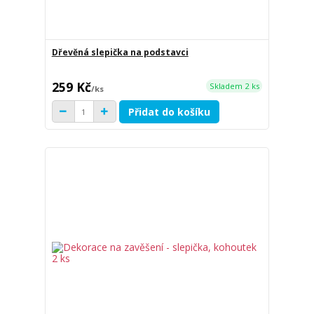
Dřevěná slepička na podstavci
259 Kč
Skladem 2 ks
/
ks
Přidat do košíku