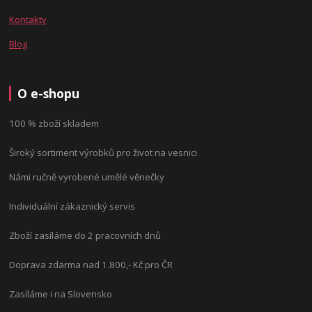
Kontakty
Blog
O e-shopu
100 % zboží skladem
Široký sortiment výrobků pro život na vesnici
Námi ručně vyrobené umělé věnečky
Individuální zákaznický servis
Zboží zasíláme do 2 pracovních dnů
Doprava zdarma nad 1.800,- Kč pro ČR
Zasíláme i na Slovensko