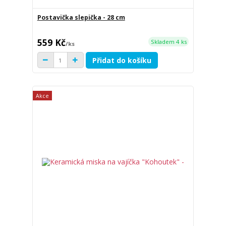
Postavička slepička - 28 cm
559 Kč
Skladem 4 ks
/
ks
Přidat do košíku
Akce