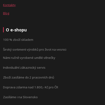
Kontakty
Blog
O e-shopu
100 % zboží skladem
Široký sortiment výrobků pro život na vesnici
Námi ručně vyrobené umělé věnečky
Individuální zákaznický servis
Zboží zasíláme do 2 pracovních dnů
Doprava zdarma nad 1.800,- Kč pro ČR
Zasíláme i na Slovensko