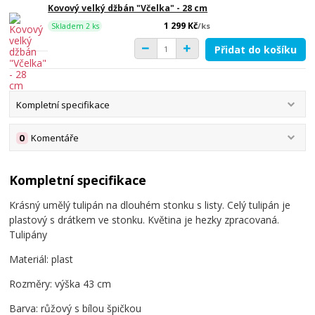
Kovový velký džbán "Včelka" - 28 cm
1 299 Kč
/
ks
Skladem 2 ks
Přidat do košíku
Kompletní specifikace
0
Komentáře
Kompletní specifikace
Krásný umělý tulipán na dlouhém stonku s listy. Celý tulipán je
plastový s drátkem ve stonku. Květina je hezky zpracovaná.
Tulipány
Materiál: plast
Rozměry: výška 43 cm
Barva: růžový s bílou špičkou