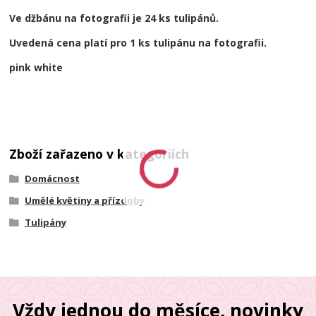
Ve džbánu na fotografii je 24 ks tulipánů.
Uvedená cena platí pro 1 ks tulipánu na fotografii.
pink white
Zboží zařazeno v kategoriích
Domácnost
Umělé květiny a přízdoby
Tulipány
Vždy jednou do měsíce, novinky