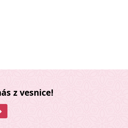
ás z vesnice!