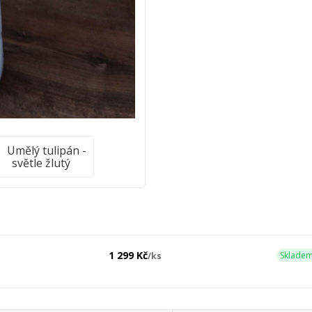
1 299 Kč
Skladem
/
ks