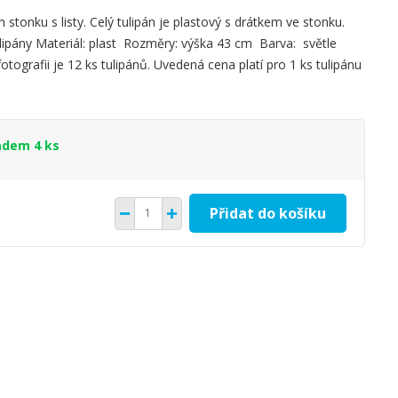
stonku s listy. Celý tulipán je plastový s drátkem ve stonku.
lipány Materiál: plast Rozměry: výška 43 cm Barva: světle
otografii je 12 ks tulipánů. Uvedená cena platí pro 1 ks tulipánu
adem 4 ks
Přidat do košíku