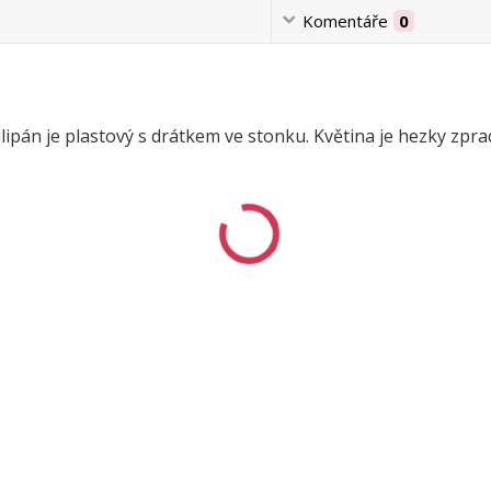
Komentáře
0
ulipán je plastový s drátkem ve stonku. Květina je hezky zpr