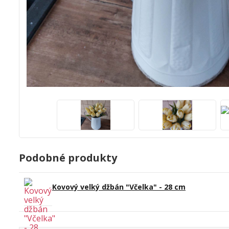
Podobné produkty
Kovový velký džbán "Včelka" - 28 cm