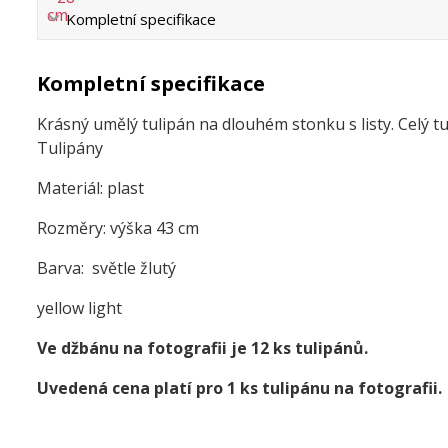
Kompletní specifikace
Kompletní specifikace
Krásný umělý tulipán na dlouhém stonku s listy. Celý t
Tulipány
Materiál: plast
Rozměry: výška 43 cm
Barva: světle žlutý
yellow light
Ve džbánu na fotografii je 12 ks tulipánů.
Uvedená cena platí pro 1 ks tulipánu na fotografii.