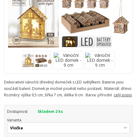
Dekorativní vánoční dřevěný domeček s LED světýlkem. Baterie jsou
součástí balení. Domek je možné pověsit nebo postavit. Materiál: dřevo
Rozměry: výška 9,5 cm, šířka 7 cm, délka 9 cm. Barva: přírodní
celý popis
Dostupnost
Skladem 2 ks
Varianta