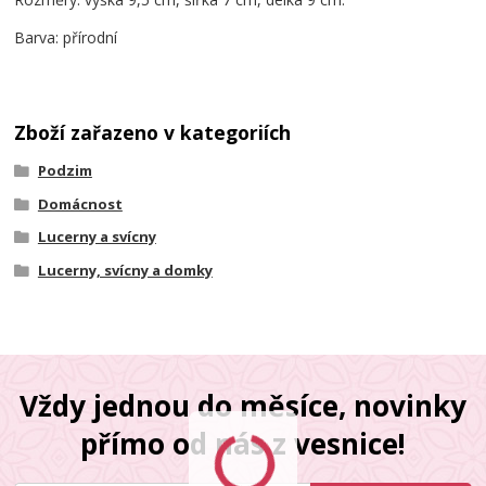
Barva: přírodní
Zboží zařazeno v kategoriích
Podzim
Domácnost
Lucerny a svícny
Lucerny, svícny a domky
Vždy jednou do měsíce, novinky
přímo od nás z vesnice!