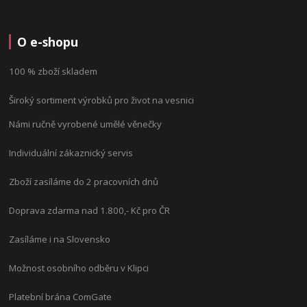
O e-shopu
100 % zboží skladem
Široký sortiment výrobků pro život na vesnici
Námi ručně vyrobené umělé věnečky
Individuální zákaznický servis
Zboží zasíláme do 2 pracovních dnů
Doprava zdarma nad 1.800,- Kč pro ČR
Zasíláme i na Slovensko
Možnost osobního odběru v Klipci
Platební brána ComGate