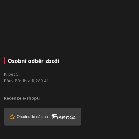
Osobní odběr zboží
Klipec 5,
Pňov-Předhradí, 289 41
Recenze e-shopu