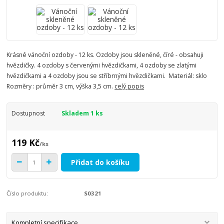
Krásné vánoční ozdoby - 12 ks. Ozdoby jsou skleněné, číré - obsahuji
hvězdičky. 4 ozdoby s červenými hvězdičkami, 4 ozdoby se zlatými
hvězdičkami a 4 ozdoby jsou se stříbrnými hvězdičkami. Materiál: sklo
Rozměry : průměr 3 cm, výška 3,5 cm.
celý popis
Dostupnost
Skladem 1 ks
119 Kč
/
ks
Přidat do košíku
Číslo produktu:
S0321
Kompletní specifikace