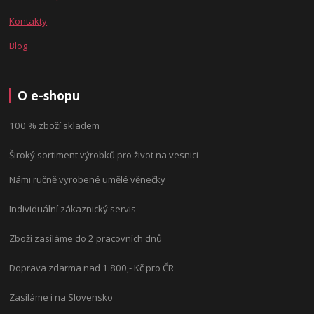
Kontakty
Blog
O e-shopu
100 % zboží skladem
Široký sortiment výrobků pro život na vesnici
Námi ručně vyrobené umělé věnečky
Individuální zákaznický servis
Zboží zasíláme do 2 pracovních dnů
Doprava zdarma nad 1.800,- Kč pro ČR
Zasíláme i na Slovensko