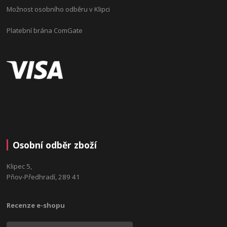
Možnost osobního odběru v Klipci
Platební brána ComGate
Osobní odběr zboží
Klipec 5,
Pňov-Předhradí, 289 41
Recenze e-shopu