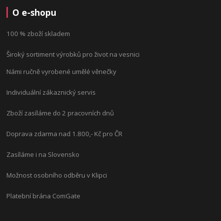
O e-shopu
100 % zboží skladem
Široký sortiment výrobků pro život na vesnici
Námi ručně vyrobené umělé věnečky
Individuální zákaznický servis
Zboží zasíláme do 2 pracovních dnů
Doprava zdarma nad 1.800,- Kč pro ČR
Zasíláme i na Slovensko
Možnost osobního odběru v Klipci
Platební brána ComGate