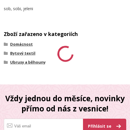
sob, sobi, jeleni
Zboží zařazeno v kategoriích
Domácnost
Bytový textil
Ubrusy a běhouny
Vždy jednou do měsíce, novinky
přímo od nás z vesnice!
Přihlásit se