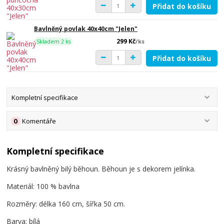
Přidat do košíku
Bavlněný povlak 40x40cm "Jelen"
299 Kč
/
ks
Skladem 2 ks
Přidat do košíku
Kompletní specifikace
0
Komentáře
Kompletní specifikace
Krásný bavlněný bilý běhoun. Běhoun je s dekorem jelínka.
Materiál: 100 % bavlna
Rozměry: délka 160 cm, šířka 50 cm.
Barva: bílá