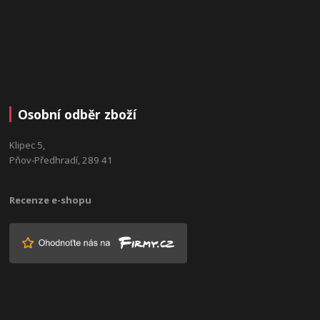
Osobní odběr zboží
Klipec 5,
Pňov-Předhradí, 289 41
Recenze e-shopu