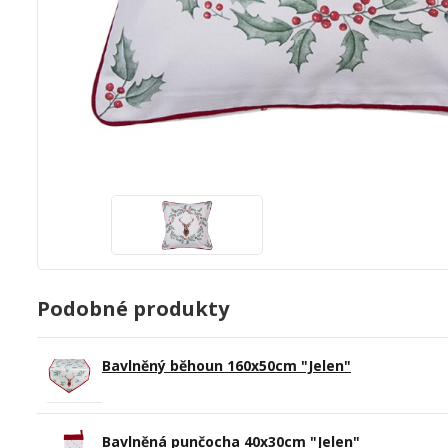
Podobné produkty
Bavlněný běhoun 160x50cm "Jelen"
Bavlněná punčocha 40x30cm "Jelen"