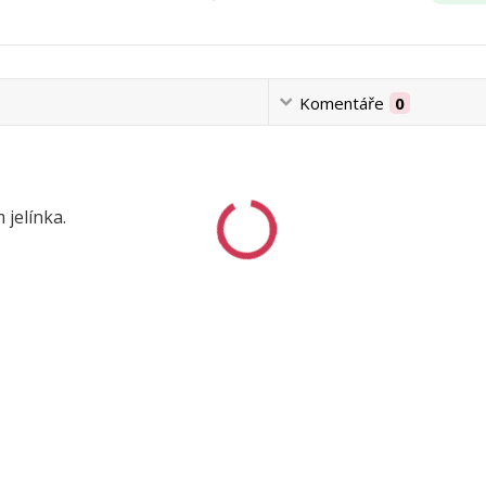
Komentáře
0
 jelínka.