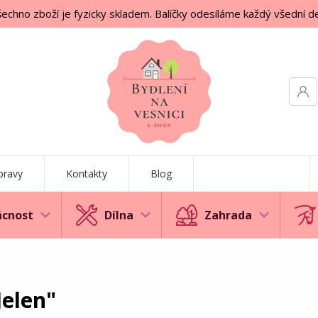
echno zboží je fyzicky skladem. Balíčky odesíláme každý všední d
pravy
Kontakty
Blog
cnost
Dílna
Zahrada
elen"