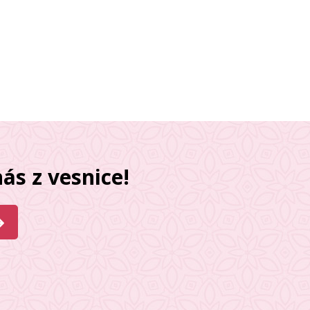
ás z vesnice!