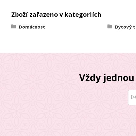
Zboží zařazeno v kategoriích
Domácnost
Bytový t
Vždy jednou 