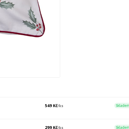
549 Kč
Skladem
/
ks
299 Kč
Skladem
/
ks