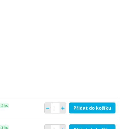
 2 ks
Přidat do košíku
 3 ks