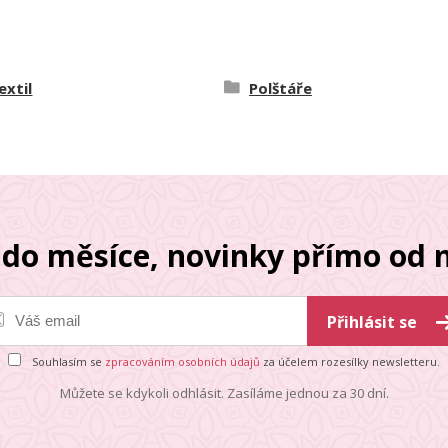
extil
Polštáře
do měsíce, novinky přímo od n
Přihlásit se
Souhlasím se
zpracováním osobních údajů
za účelem rozesílky newsletteru.
Můžete se kdykoli odhlásit. Zasíláme jednou za 30 dní.