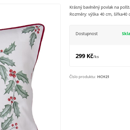
Krásný bavlněný povlak na polšt
Rozměry: výška 40 cm, šířka40 c
Dostupnost
Skl
299 Kč
/
ks
Číslo produktu:
HCH21