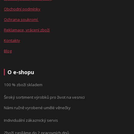
Obchodní podmínky
Ochrana soukromí
Reklamace, vrácení zboží
Kontakty
Blog
O e-shopu
100 % zboží skladem
Široký sortiment výrobků pro život na vesnici
Námi ručně vyrobené umělé věnečky
Individuální zákaznický servis
Zboží zasíláme do 2 pracovních dnů