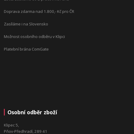
Doprava zdarma nad 1.800,- Kč pro ČR
Zasíláme i na Slovensko
Možnost osobního odběru v Klipci
Platební brána ComGate
Osobní odběr zboží
Klipec 5,
Pňov-Předhradí, 289 41