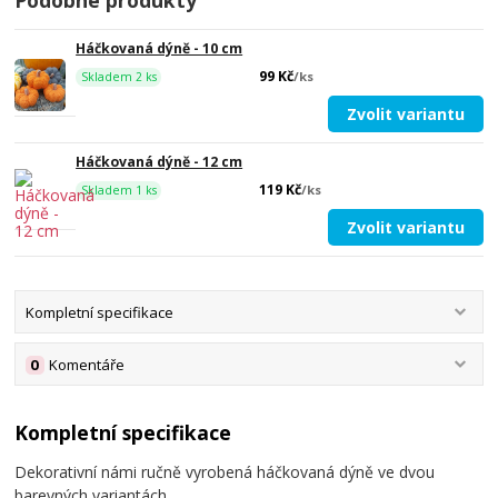
Podobné produkty
Háčkovaná dýně - 10 cm
99 Kč
/
ks
Skladem 2 ks
Zvolit variantu
Háčkovaná dýně - 12 cm
119 Kč
/
ks
Skladem 1 ks
Zvolit variantu
Kompletní specifikace
0
Komentáře
Kompletní specifikace
Dekorativní námi ručně vyrobená háčkovaná dýně ve dvou
barevných variantách.