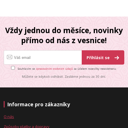
Vždy jednou do měsíce, novinky
přímo od nás z vesnice!
Přihlásit se
Souhlasím se
zpracováním osobních údajů
za účelem rozesílky newsletteru.
Můžete se kdykoli odhlásit. Zasíláme jednou za 30 dní.
Informace pro zákazníky
O nás
Způsoby platby a dopravy