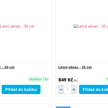
c - 30 cm
Letní věnec - 35 cm
849 Kč
Skladem 1 ks
s
/
ks
Přidat do košíku
Přidat do ko