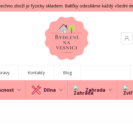
echno zboží je fyzicky skladem. Balíčky odesíláme každý všední d
pravy
Kontakty
Blog
cnost
Dílna
Zahrada