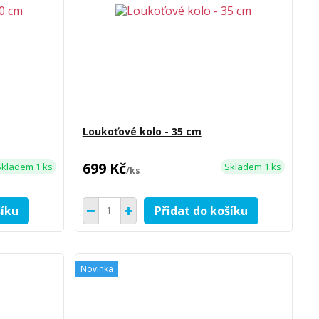
Loukoťové kolo - 35 cm
699 Kč
Skladem 1 ks
Skladem 1 ks
/
ks
šíku
Přidat do košíku
Novinka