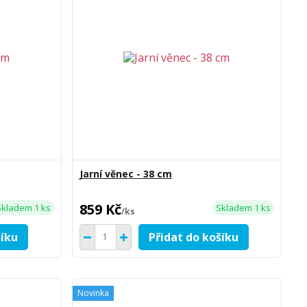
Jarní věnec - 38 cm
859 Kč
Skladem 1 ks
Skladem 1 ks
/
ks
šíku
Přidat do košíku
Novinka