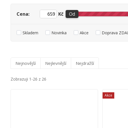
Cena:
Kč
Od
Skladem
Novinka
Akce
Doprava ZDAR
Nejnovější
Nejlevnější
Nejdražší
Zobrazuji 1-26 z 26
Akce