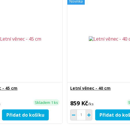
Novinka
c - 45 cm
Letní věnec - 40 cm
859 Kč
Skladem 1 ks
s
/
ks
Přidat do košíku
Přidat do ko