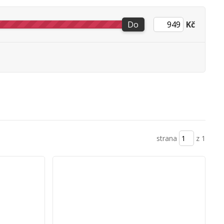
Do
Kč
strana
z 1