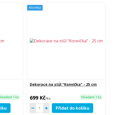
Novinka
Dekorace na stůl "Konvička" - 25 cm
699 Kč
Skladem 1 ks
Skladem 1 ks
/
ks
šíku
Přidat do košíku