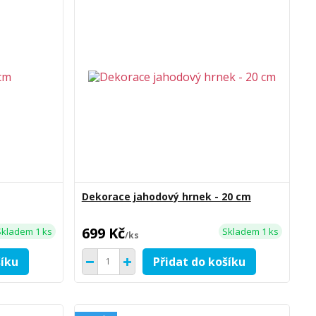
Dekorace jahodový hrnek - 20 cm
699 Kč
Skladem 1 ks
Skladem 1 ks
/
ks
šíku
Přidat do košíku